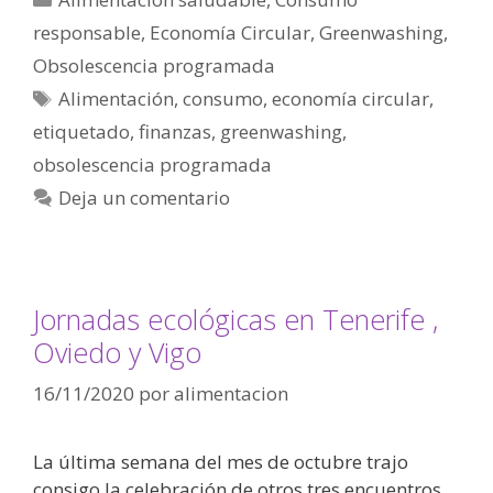
responsable
,
Economía Circular
,
Greenwashing
,
Obsolescencia programada
Alimentación
,
consumo
,
economía circular
,
etiquetado
,
finanzas
,
greenwashing
,
obsolescencia programada
Deja un comentario
Jornadas ecológicas en Tenerife ,
Oviedo y Vigo
16/11/2020
por
alimentacion
La última semana del mes de octubre trajo
consigo la celebración de otros tres encuentros