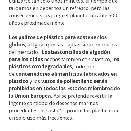
utilizarse tan solo unos minutos, el tiempo que
tardamos en bebernos un refresco, pero las
consecuencias las paga el planeta durante 500
años aproximadamente.
Los palitos de plástico para sostener los
globos
, al igual que las pajitas serán retirados
del mercado.
Los bastoncillos de algodón
para los oídos
hechos también con plástico,
los
plásticos oxodegradables
, todo tipo
de
contenedores alimenticios fabricados en
plástico
y los
vasos de poliestileno serán
prohibidos en todos los Estados miembros de
la Unión Europea.
Así se pretende revertir la
ingente cantidad de desechos marinos
procedentes de hasta 10 productos plásticos de
un solo uso más frecuentes.