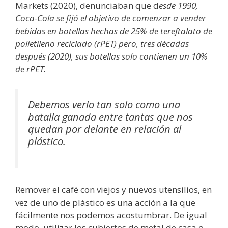
Markets (2020), denunciaban que d
esde 1990,
Coca-Cola se fijó el objetivo de comenzar a vender
bebidas en botellas hechas de 25% de tereftalato de
polietileno reciclado (rPET) pero, tres décadas
después (2020), sus botellas solo contienen un 10%
de rPET.
Debemos verlo tan solo como una
batalla ganada entre tantas que nos
quedan por delante en relación al
plástico.
Remover el café con viejos y nuevos utensilios, en
vez de uno de plástico es una acción a la que
fácilmente nos podemos acostumbrar. De igual
modo, utilizar los cubiertos de metal de casa o