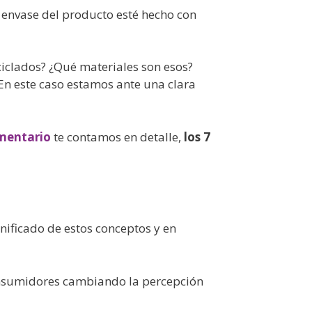
l envase del producto esté hecho con
ciclados? ¿Qué materiales son esos?
 En este caso estamos ante una clara
imentario
te contamos en detalle,
los 7
nificado de estos conceptos y en
nsumidores cambiando la percepción