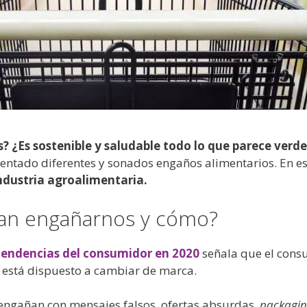
 ¿Es sostenible y saludable todo lo que parece verde
ntado diferentes y sonados engaños alimentarios. En es
industria agroalimentaria.
an engañarnos y cómo?
 tendencias del consumidor en 2020
señala que el con
 está dispuesto a cambiar de marca.
engañan con mensajes falsos, ofertas absurdas,
packagi