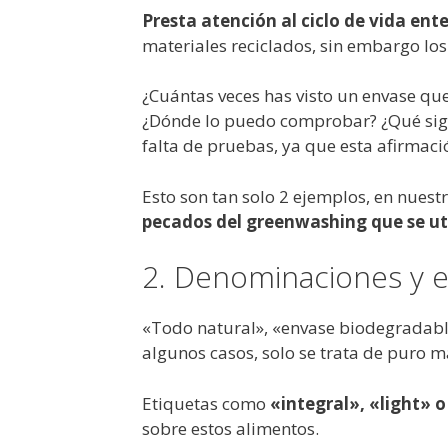
Presta atención al ciclo de vida ente
materiales reciclados, sin embargo l
¿Cuántas veces has visto un envase qu
¿Dónde lo puedo comprobar? ¿Qué signif
falta de pruebas, ya que esta afirmaci
Esto son tan solo 2 ejemplos, en nuest
pecados del greenwashing que se uti
2. Denominaciones y e
«Todo natural», «envase biodegradable
algunos casos, solo se trata de puro 
Etiquetas como
«integral», «light» o
sobre estos alimentos.