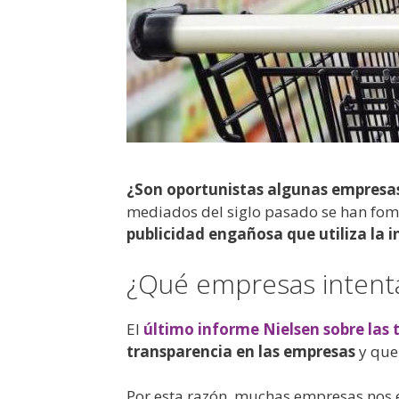
¿Son oportunistas algunas empresas?
mediados del siglo pasado se han fome
publicidad engañosa que utiliza la 
¿Qué empresas intent
El
último informe Nielsen sobre las
transparencia en las empresas
y que
Por esta razón, muchas empresas nos 