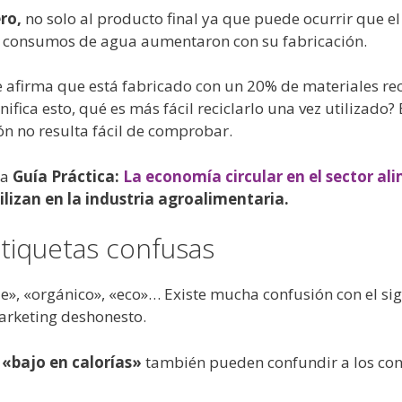
ro,
no solo al producto final ya que puede ocurrir que e
os consumos de agua aumentaron con su fabricación.
e afirma que está fabricado con un 20% de materiales re
ica esto, qué es más fácil reciclarlo una vez utilizado?
ón no resulta fácil de comprobar.
ra
Guía Práctica:
La economía circular en el sector al
lizan en la industria agroalimentaria.
tiquetas confusas
», «orgánico», «eco»… Existe mucha confusión con el sig
marketing deshonesto.
 «bajo en calorías»
también pueden confundir a los co