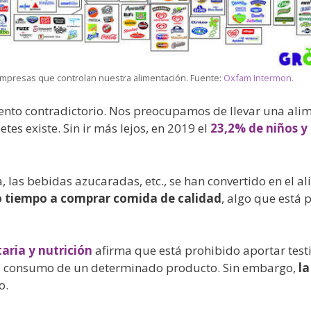
empresas que controlan nuestra alimentación. Fuente:
Oxfam Intermon.
o contradictorio. Nos preocupamos de llevar una alim
es existe. Sin ir más lejos, en 2019 el
23,2% de niños y 
a, las bebidas azucaradas, etc., se han convertido en el 
o tiempo a comprar comida de calidad
, algo que está 
aria y nutrición
afirma que está prohibido aportar test
al consumo de un determinado producto. Sin embargo,
la
o.