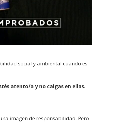
ilidad social y ambiental cuando es
stés atento/a y no caigas en ellas.
r una imagen de responsabilidad. Pero