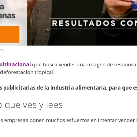
ña
.
ultinacional
que busca vender una imagen de responsab
deforestación tropical.
 publicitarias de la industria alimentaria, para que e
o que ves y lees
, las empresas ponen muchos esfuerzos en intentar vende