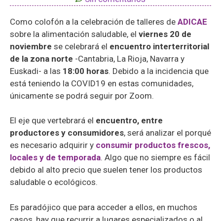
Como colofón a la celebración de talleres de
ADICAE
sobre la alimentación saludable, el
viernes 20 de
noviembre
se celebrará el
encuentro interterritorial
de la zona norte
-Cantabria, La Rioja, Navarra y
Euskadi- a las
18:00 horas
. Debido a la incidencia que
está teniendo la COVID19 en estas comunidades,
únicamente se podrá seguir por Zoom.
El eje que vertebrará el
encuentro, entre
productores y consumidores
, será analizar el porqué
es necesario adquirir y
consumir productos frescos,
locales y de temporada
. Algo que no siempre es fácil
debido al alto precio que suelen tener los productos
saludable o ecológicos.
Es paradójico que para acceder a ellos, en muchos
casos, hay que recurrir a lugares especializados o al