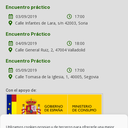
Encuentro práctico
03/09/2019
17:00
Calle Infantes de Lara, s/n 42003, Soria
Encuentro Práctico
04/09/2019
18:00
Calle General Ruiz, 2, 47004 Valladolid
Encuentro Práctico
05/09/2019
17:00
Calle Tomasa de la Iglesia, 1, 40005, Segovia
Con el apoyo de:
Utilizamos cookies propias y de terceros para ofrecerle una mejor