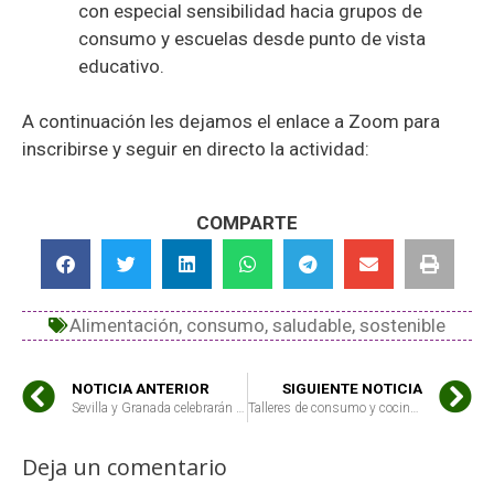
con especial sensibilidad hacia grupos de
consumo y escuelas desde punto de vista
educativo.
A continuación les dejamos el enlace a Zoom para
inscribirse y seguir en directo la actividad:
COMPARTE
Alimentación
,
consumo
,
saludable
,
sostenible
NOTICIA ANTERIOR
SIGUIENTE NOTICIA
Sevilla y Granada celebrarán sus encuentros los días 12 y 17 de noviembre
Talleres de consumo y cocina saludable y sostenible
Deja un comentario