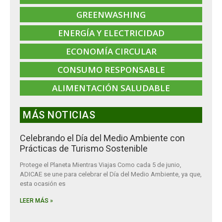
GREENWASHING
ENERGÍA Y ELECTRICIDAD
ECONOMÍA CIRCULAR
CONSUMO RESPONSABLE
ALIMENTACIÓN SALUDABLE
MÁS NOTICIAS
Celebrando el Día del Medio Ambiente con
Prácticas de Turismo Sostenible
Protege el Planeta Mientras Viajas Como cada 5 de junio,
ADICAE se une para celebrar el Día del Medio Ambiente, ya que,
esta ocasión es
LEER MÁS »