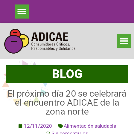
BLOG
El próximo día 20 se celebrará
el encuentro ADICAE de la
zona norte
12/11/2020
Alimentación saludable
Sin comentarios