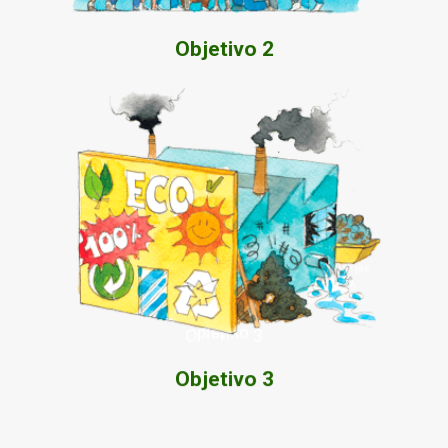
Objetivo 2
prácticas realmente saludables, sostenibles y circulares.
publicidad (Greenwashing), que poco tienen que ver con las
discernir prácticas comerciales de lavado de imagen y
Propiciar la participación crítica de los consumidores en
Objetivo 3
Objetivo 3