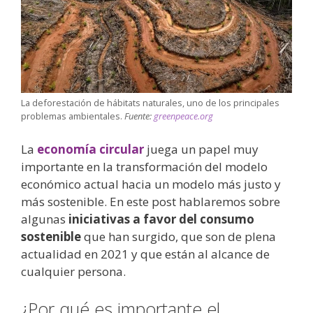
La deforestación de hábitats naturales, uno de los principales
problemas ambientales.
Fuente:
greenpeace.org
La
economía circular
juega un papel muy
importante en la transformación del modelo
económico actual hacia un modelo más justo y
más sostenible. En este post hablaremos sobre
algunas
iniciativas a favor del consumo
sostenible
que han surgido, que son de plena
actualidad en 2021 y que están al alcance de
cualquier persona.
¿Por qué es importante el