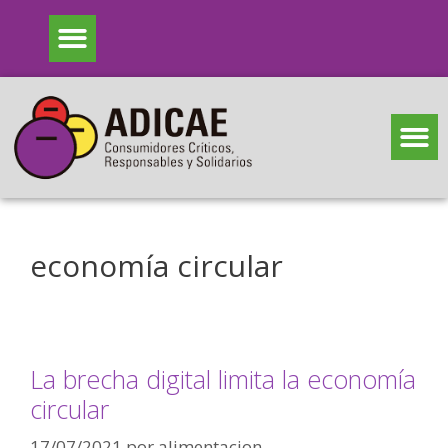
economía circular
La brecha digital limita la economía
circular
17/07/2021
por
alimentacion