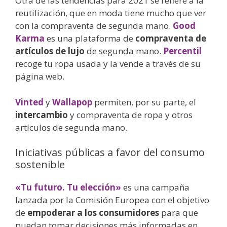
Otra de las tendencias para 2021 se refiere a la
reutilización, que en moda tiene mucho que ver
con la compraventa de segunda mano.
Good
Karma
es una plataforma de
compraventa de
artículos de lujo
de segunda mano.
Percentil
recoge tu ropa usada y la vende a través de su
página web.
Vinted
y
Wallapop
permiten, por su parte, el
intercambio
y compraventa de ropa y otros
artículos de segunda mano.
Iniciativas públicas a favor del consumo
sostenible
«Tu futuro. Tu elección»
es una campaña
lanzada por la Comisión Europea con el objetivo
de
empoderar a los consumidores
para que
puedan tomar decisiones más informadas en