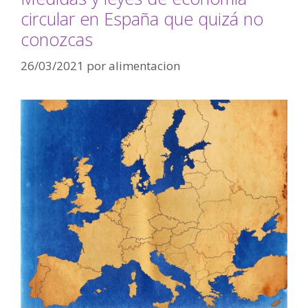
circular en España que quizá no
conozcas
26/03/2021
por
alimentacion