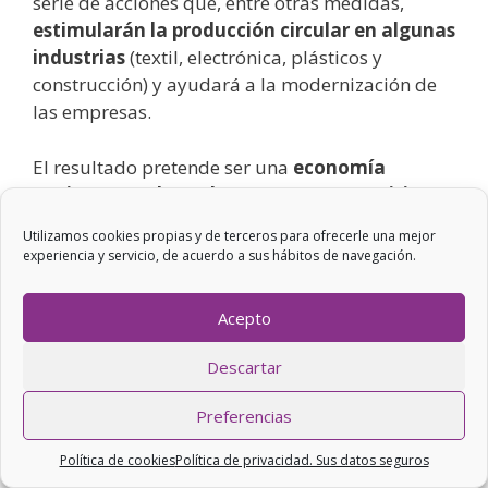
serie de acciones que, entre otras medidas,
estimularán la producción circular en algunas
industrias
(textil, electrónica, plásticos y
construcción) y ayudará a la modernización de
las empresas.
El resultado pretende ser una
economía
eficiente en el uso de recursos, competitiva y
comprometida
con las personas y el medio
Utilizamos cookies propias y de terceros para ofrecerle una mejor
ambiente.
experiencia y servicio, de acuerdo a sus hábitos de navegación.
Acepto
Descartar
Preferencias
Política de cookies
Política de privacidad. Sus datos seguros