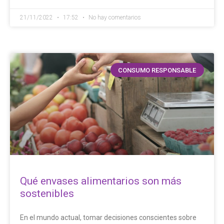
21/11/2022
17:52
No hay comentarios
CONSUMO RESPONSABLE
Qué envases alimentarios son más
sostenibles
En el mundo actual, tomar decisiones conscientes sobre