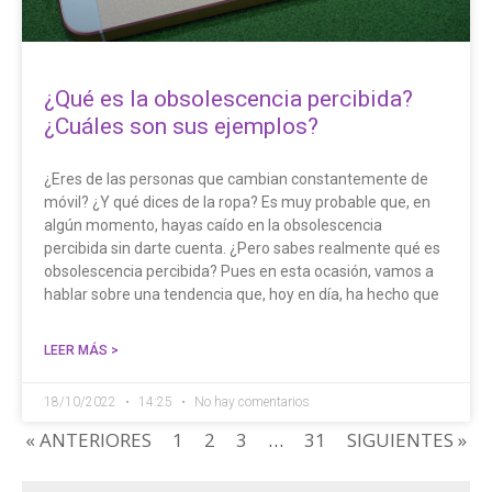
¿Qué es la obsolescencia percibida?
¿Cuáles son sus ejemplos?
¿Eres de las personas que cambian constantemente de
móvil? ¿Y qué dices de la ropa? Es muy probable que, en
algún momento, hayas caído en la obsolescencia
percibida sin darte cuenta. ¿Pero sabes realmente qué es
obsolescencia percibida? Pues en esta ocasión, vamos a
hablar sobre una tendencia que, hoy en día, ha hecho que
LEER MÁS >
18/10/2022
14:25
No hay comentarios
« ANTERIORES
1
2
3
…
31
SIGUIENTES »