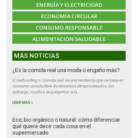
ENERGÍA Y ELECTRICIDAD
ECONOMÍA CIRCULAR
CONSUMO RESPONSABLE
ALIMENTACIÓN SALUDABLE
MÁS NOTICIAS
¿Es la comida real una moda o engaño más?
El realfooding o ‘comida real’ es una tendencia que se basa en
consumir comida libre de alimentos ultraprocesados. Sin
embargo, muchos se preguntan si la
LEER MÁS »
Eco, bio orgánico o natural: cómo diferenciar
qué quiere decir cada cosa en el
supermercado