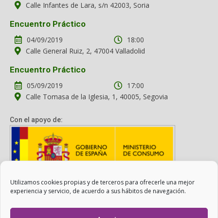
Calle Infantes de Lara, s/n 42003, Soria
Encuentro Práctico
04/09/2019
18:00
Calle General Ruiz, 2, 47004 Valladolid
Encuentro Práctico
05/09/2019
17:00
Calle Tomasa de la Iglesia, 1, 40005, Segovia
Con el apoyo de:
Utilizamos cookies propias y de terceros para ofrecerle una mejor
Con el apoyo del Ministerio de Consumo. Su contenido es
experiencia y servicio, de acuerdo a sus hábitos de navegación.
responsabilidad exclusiva de la asociación.