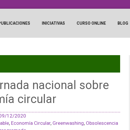
PUBLICACIONES
INICIATIVAS
CURSO ONLINE
BLOG
rnada nacional sobre
ía circular
09/12/2020
able
,
Economía Circular
,
Greenwashing
,
Obsolescencia