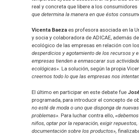
real y concreta que libere a los consumidores
que determina la manera en que éstos consum
Vicenta Baeza
es profesora asociada en la Un
y socia y colaboradora de ADICAE, además de la
ecológico de las empresas en relación con l
desperdicios y agotamiento de los recursos y el
empresas tienden a enmascarar sus actividade
ecológicas».
La solución, según la propia Vice
creernos todo lo que las empresas nos intentan
El último en participar en este debate fue
Jos
programada, para introducir el concepto de o
no esté de moda o uno que disponga de nuevas 
problemas»
. Para luchar contra ello,
«debemos f
niños, optar por la reparación, exigir repuestos
documentación sobre los productos»,
finaliza