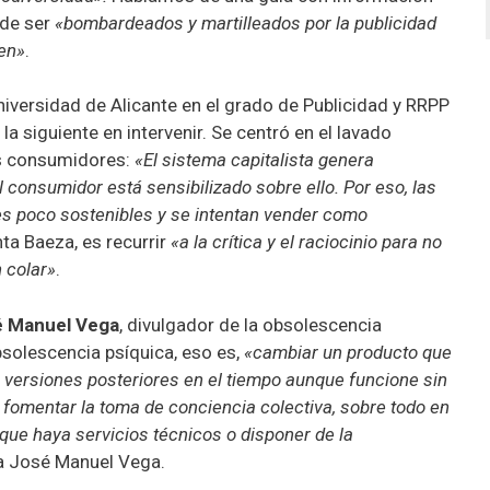
 de ser
«bombardeados y martilleados por la publicidad
en»
.
iversidad de Alicante en el grado de Publicidad y RRPP
 siguiente en intervenir. Se centró en el lavado
os consumidores:
«El sistema capitalista genera
 consumidor está sensibilizado sobre ello. Por eso, las
s poco sostenibles y se intentan vender como
nta Baeza, es recurrir
«a la crítica y el raciocinio para no
 colar»
.
é Manuel Vega
, divulgador de la obsolescencia
bsolescencia psíquica, eso es,
«cambiar un producto que
versiones posteriores en el tiempo aunque funcione sin
omentar la toma de conciencia colectiva, sobre todo en
, que haya servicios técnicos o disponer de la
ba José Manuel Vega.