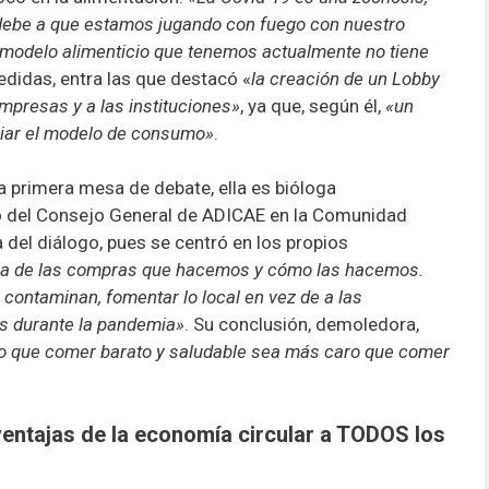
debe a que estamos jugando con fuego con nuestro
l modelo alimenticio que tenemos actualmente no tiene
edidas, entra las que destacó «
la creación de un Lobby
mpresas y a las instituciones»
, ya que, según él,
«un
iar el modelo de consumo»
.
a primera mesa de debate, ella es bióloga
o del Consejo General de ADICAE en la Comunidad
 del diálogo, pues se centró en los propios
a de las compras que hacemos y cómo las hacemos.
 contaminan, fomentar lo local en vez de a las
as durante la pandemia»
. Su conclusión, demoledora,
do que comer barato y saludable sea más caro que comer
ventajas de la economía circular a TODOS los