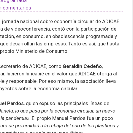
programada
n comentarios
a jornada nacional sobre economía circular de ADICAE.
 de videoconferencia, contó con la participación de
entación, en consumo, en obsolescencia programada y
 que desarrollan las empresas. Tanto es así, que hasta
 propio Ministerio de Consumo.
esecretario de ADICAE, como
Geraldin Cedeño
,
r, hicieron hincapié en el valor que ADICAE otorga al
y responsable. Por eso mismo, la asociación lleva
oyectos sobre la economía circular.
el Pardos
, quien expuso las principales líneas de
laneta, lo que pasa por la economía circular, un nuevo
 la pandemia».
El propio Manuel Pardos fue un poco
tura de proximidad o la rebaja del uso de los plásticos y