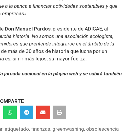
ue a la banca a financiar actividades sostenibles y que
as empresas»
.
 de
Don Manuel Pardos
, presidente de ADICAE, al
ucha historia. No somos una asociación ecologista,
idores que prentende integrarse en el ámbito de la
 de más de 30 años de historia que lucha por un
a es, sin ir más lejos, su mayor fuerza.
a jornada nacional en la página web y se subirá también
OMPARTE
ar
,
etiquetado
,
finanzas
,
greenwashing
,
obsolescencia