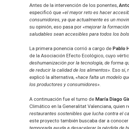
Antes de la intervención de los ponentes,
Anto
especificó que
«el mayor reto es hacer accesib
consumidores, ya que actualmente es un movimi
su opinión, eso pasa por
«mejorar la formación 
saludables sean accesibles para todos los bolsi
La primera ponencia corrió a cargo de
Pablo 
de la Asociación Efecto Ecológico, cuyo vérti
deshumanización por la tecnología, de forma q
de reducir la calidad de los alimentos»
. Eso sí,
explicó la alternativa,
«hace falta un modelo que
los productores y consumidores»
.
A continuación fue el turno de
María Diago Gi
Climático en la Generalitat Valenciana, quien
restaurantes sostenibles que lucha contra el c
este proyecto también buscaba dar a conocer
temporada ayuda a desacelerar la pérdida de b