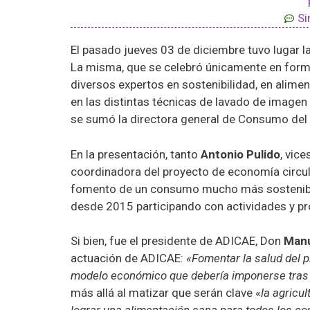
Si
El pasado jueves 03 de diciembre tuvo lugar l
La misma, que se celebró únicamente en forma
diversos expertos en sostenibilidad, en alim
en las distintas técnicas de lavado de imagen
se sumó la directora general de Consumo del
En la presentación, tanto
Antonio Pulido
, vic
coordinadora del proyecto de economía circula
fomento de un consumo mucho más sostenible 
desde 2015 participando con actividades y pr
Si bien, fue el presidente de ADICAE, Don
Manu
actuación de ADICAE:
«Fomentar la salud del p
modelo económico que debería imponerse tras
más allá al matizar que serán clave «
la agricul