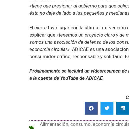
«tiene que presionar al gobierno para que oblig
ésta no deje de lado a las pequeñas y median
El cierre tuvo lugar con la última intervención
explicar que
«tenemos un proyecto claro y de m
somos una asociación de defensa de los consum
economía circular»
. ADICAE es una asociación
consumidor crítico, responsable y solidario. Es
Próximamente se incluirá un vídeoresumen de l
a la cuenta de YouTube de ADICAE.
C
Alimentación
,
consumo
,
economía circul