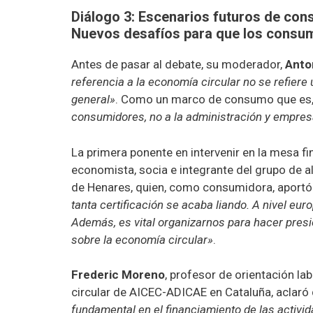
Diálogo 3: Escenarios futuros de con
Nuevos desafíos para que los consu
Antes de pasar al debate, su moderador,
Anto
referencia a la economía circular no se refiere
general»
. Como un marco de consumo que es
consumidores, no a la administración y empre
La primera ponente en intervenir en la mesa f
economista, socia e integrante del grupo de 
de Henares, quien, como consumidora, aportó
tanta certificación se acaba liando. A nivel eur
Además, es vital organizarnos para hacer presió
sobre la economía circular»
.
Frederic Moreno
, profesor de orientación la
circular de AICEC-ADICAE en Cataluña, aclaró
fundamental en el financiamiento de las activi