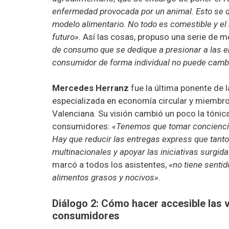
enfermedad provocada por un animal. Esto se 
modelo alimentario. No todo es comestible y e
futuro».
Así las cosas, propuso una serie de m
de consumo que se dedique a presionar a las e
consumidor de forma individual no puede camb
Mercedes Herranz
fue la última ponente de l
especializada en economía circular y miembr
Valenciana. Su visión cambió un poco la tónica
consumidores:
«Tenemos que tomar concienci
Hay que reducir las entregas express que tanto
multinacionales y apoyar las iniciativas surgid
marcó a todos los asistentes,
«no tiene senti
alimentos grasos y nocivos»
.
Diálogo 2: Cómo hacer accesible las 
consumidores