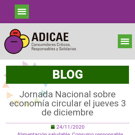
BLOG
Jornada Nacional sobre
economía circular el jueves 3
de diciembre
24/11/2020
Alimentación saludable
,
Consumo responsable
,