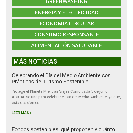
GREENWASHING
ENERGÍA Y ELECTRICIDAD
ECONOMÍA CIRCULAR
CONSUMO RESPONSABLE
ALIMENTACIÓN SALUDABLE
MÁS NOTICIAS
Celebrando el Día del Medio Ambiente con
Prácticas de Turismo Sostenible
Protege el Planeta Mientras Viajas Como cada 5 de junio,
ADICAE se une para celebrar el Día del Medio Ambiente, ya que,
esta ocasión es
LEER MÁS »
Fondos sostenibles: qué proponen y cuánto