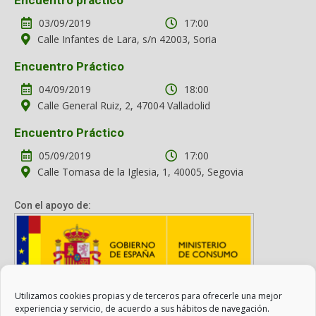
03/09/2019
17:00
Calle Infantes de Lara, s/n 42003, Soria
Encuentro Práctico
04/09/2019
18:00
Calle General Ruiz, 2, 47004 Valladolid
Encuentro Práctico
05/09/2019
17:00
Calle Tomasa de la Iglesia, 1, 40005, Segovia
Con el apoyo de:
Utilizamos cookies propias y de terceros para ofrecerle una mejor
Con el apoyo del Ministerio de Consumo. Su contenido es
experiencia y servicio, de acuerdo a sus hábitos de navegación.
responsabilidad exclusiva de la asociación.