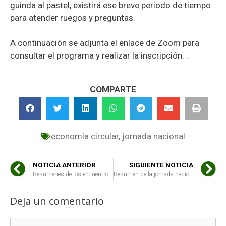
guinda al pastel, existirá ese breve periodo de tiempo
para atender ruegos y preguntas.
A continuación se adjunta el enlace de Zoom para
consultar el programa y realizar la inscripción: .
COMPARTE
economía circular
,
jornada nacional
NOTICIA ANTERIOR
SIGUIENTE NOTICIA
Resúmenes de los encuentros de Granada y del interterritorial zona norte
Resumen de la jornada nacional sobre economía circular
Deja un comentario