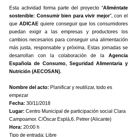
Esta actividad forma parte del proyecto “
Aliméntate
sostenible: Consumir bien para vivir mejor
”, con el
que
ADICAE
quiere conseguir que los consumidores
puedan exigir a las empresas y productores los
cambios necesarios para conseguir una alimentación
más justa, responsable y próxima. Estas jornadas se
desarrollan con la colaboración de la
Agencia
Española de Consumo, Seguridad Alimentaria y
Nutrición (AECOSAN).
Nombre del acto:
Planificar y reutilizar, todo es
empezar
Fecha:
3
0/11/2018
Lugar:
Centro Municipal de participación social Clara
Campoamor. C/Óscar Esplá,6. Petrer (Alicante)
Hora:
20
:00 h
Tipo de entrada: Libre