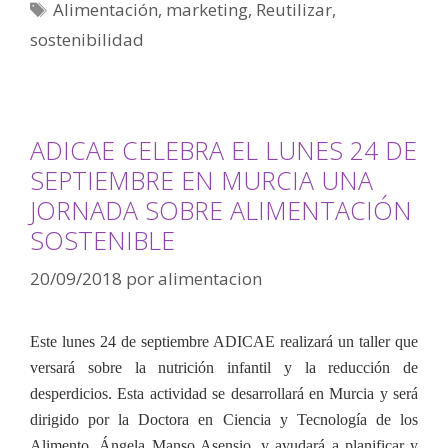
Alimentación
,
marketing
,
Reutilizar
,
sostenibilidad
ADICAE CELEBRA EL LUNES 24 DE
SEPTIEMBRE EN MURCIA UNA
JORNADA SOBRE ALIMENTACIÓN
SOSTENIBLE
20/09/2018
por
alimentacion
Este lunes 24 de septiembre ADICAE realizará un taller que
versará sobre la nutrición infantil y la reducción de
desperdicios. Esta actividad se desarrollará en Murcia y será
dirigido por la
Doctora en Ciencia y Tecnología de los
Alimento, Ángela Manso Asensio, y ayudará a planificar y