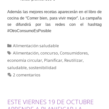
Además las mejores recetas aparecerán en el libro de
cocina de “Comer bien, para vivir mejor”. La campaña
se difundirá por las redes con el hashtag
#OtroConsumoEsPosible
Alimentación saludable
Alimentación
,
concurso
,
Consumidores
,
economía circular
,
Planificar
,
Reutilizar
,
saludable
,
sostenibilidad
2 comentarios
ESTE VIERNES 19 DE OCTUBRE
APRENDE A PLANIFICAR LA