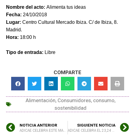
Nombre del acto:
Alimenta tus ideas
Fecha:
24
/10/2018
Lugar:
Centro Cultural Mercado Ibiza. C/ de Ibiza, 8.
Madrid.
Hora:
18:00 h
Tipo de entrada:
Libre
COMPARTE
Alimentación
,
Consumidores
,
consumo
,
sostenibilidad
NOTICIA ANTERIOR
SIGUIENTE NOTICIA
ADICAE CELEBRA ESTE MARTES 23 EN VALENCIA EL TALLER “ALIMENTA TUS IDEAS”
ADICAE CELEBRA EL 23,24 Y 25 DE OCTUBRE EN EXTREMADURA SESIONES FORMATIVAS SOBRE LA ECONOMÍA CIRCULAR