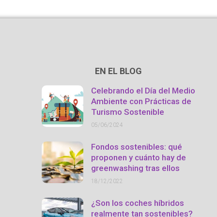
EN EL BLOG
Celebrando el Día del Medio
Ambiente con Prácticas de
Turismo Sostenible
05/06/2024
Fondos sostenibles: qué
proponen y cuánto hay de
greenwashing tras ellos
18/12/2022
¿Son los coches híbridos
realmente tan sostenibles?