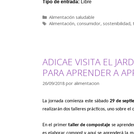
Tipo de entrada:
Libre
Alimentación saludable
Alimentación
,
consumidor
,
sostenibilidad
,
ADICAE VISITA EL JA
PARA APRENDER A A
26/09/2018
por
alimentacion
La jornada comienza este sábado
29 de sept
realizarán dos talleres prácticos, uno sobre e
En el primer
taller de compostaje
se aprende
es elaborar compost
y aquí se aprenderá la m