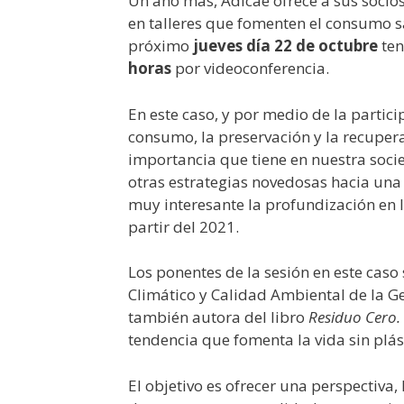
Un año más, Adicae ofrece a sus socios
en talleres que fomenten el consumo sa
próximo
jueves día 22 de octubre
ten
horas
por videoconferencia.
En este caso, y por medio de la partic
consumo, la preservación y la recupera
importancia que tiene en nuestra soci
otras estrategias novedosas hacia una
muy interesante la profundización en 
partir del 2021.
Los ponentes de la sesión en este caso
Climático y Calidad Ambiental de la G
también autora del libro
Residuo Cero.
tendencia que fomenta la vida sin plás
El objetivo es ofrecer una perspectiva