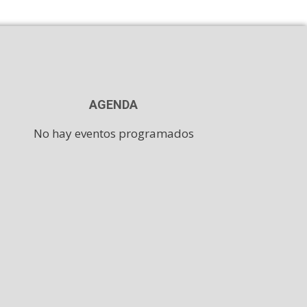
AGENDA
No hay eventos programados