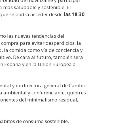
ibilidad de movilizarse y participar
a más saludable y sostenible. El
a que se podrá acceder desde
las 18:30
omo las nuevas tendencias del
a compra para evitar desperdicios, la
, la comida como vía de conciencia y
tivo. De cara al futuro, también será
en España y en la Unión Europea a
ental y ex directora general de Cambio
ra ambiental y conferenciante, quien es
ponentes del minimalismo residual,
 hábitos de consumo sostenible,