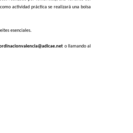
como actividad práctica se realizará una bolsa
ites esenciales.
ordinacionvalencia@adicae.net
o llamando al