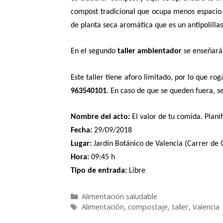
compost tradicional que ocupa menos espacio y
de planta seca aromática que es un antipolillas
En el segundo
taller ambientador
se enseñará 
Este taller tiene aforo limitado, por lo que r
963540101
. En caso de que se queden fuera, se
Nombre del acto:
El valor de tu comida.
Planif
Fecha:
29/09/2018
Lugar:
Jardín Botánico de Valencia (Carrer de 
Hora:
09:45 h
Tipo de entrada:
Libre
Alimentación saludable
Alimentación
,
compostaje
,
taller
,
Valencia