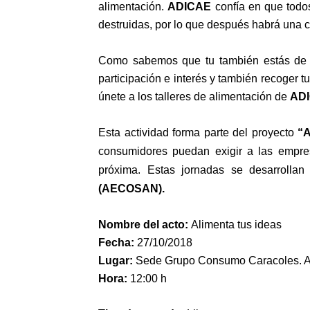
alimentación.
ADICAE
confía en que todos
destruidas, por lo que después habrá una c
Como sabemos que tu también estás de 
participación e interés y también recoger t
únete a los talleres de alimentación de
ADI
Esta actividad forma parte del proyecto
“
A
consumidores puedan exigir a las empre
próxima. Estas jornadas se desarrolla
(AECOSAN).
Nombre del acto:
Alimenta tus ideas
Fecha:
27
/10/2018
Lugar:
Sede Grupo Consumo Caracoles. Av.
Hora:
12:00 h