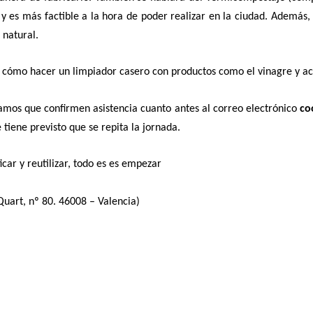
 es más factible a la hora de poder realizar en la ciudad. Además, 
 natural.
cómo hacer un limpiador casero con productos como el vinagre y ace
ogamos que confirmen asistencia cuanto antes al correo electrónico
co
 tiene previsto que se repita la jornada.
icar y reutilizar, todo es es empezar
Quart, nº 80. 46008 – Valencia)