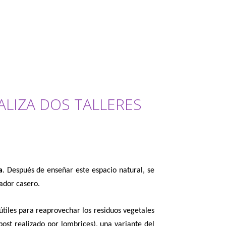
EALIZA DOS TALLERES
a
. Después de enseñar este espacio natural, se
iador casero.
tiles para reaprovechar los residuos vegetales
st realizado por lombrices), una variante del