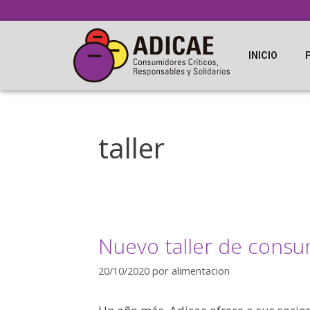
INICIO
taller
Nuevo taller de consu
20/10/2020
por
alimentacion