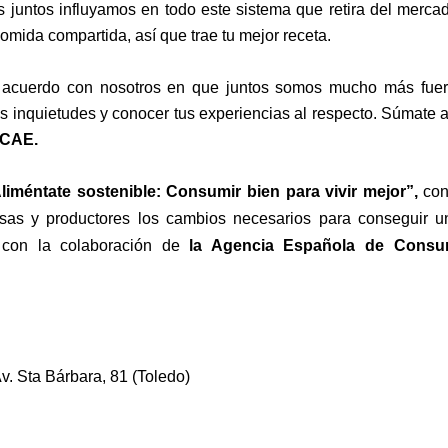
 juntos influyamos en todo este sistema que retira del merca
omida compartida, así que trae tu mejor receta.
acuerdo con nosotros en que juntos somos mucho más fuer
us inquietudes y conocer tus experiencias al respecto.
Súmate a 
CAE.
liméntate sostenible: Consumir bien para vivir mejor”
,
con
sas y productores los cambios necesarios para conseguir un
n con la colaboración de
la Agencia Española de Consum
 Sta Bárbara, 81 (Toledo)