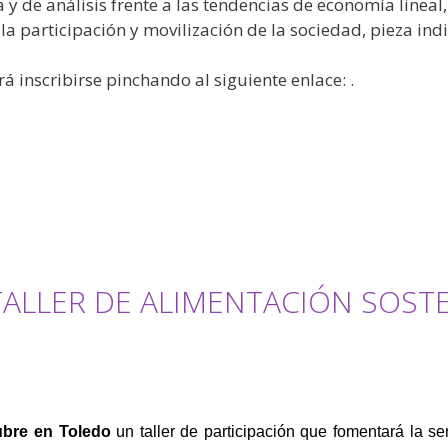
y de análisis frente a las tendencias de economía lineal
 la participación y movilización de la sociedad, pieza in
 inscribirse pinchando al siguiente enlace: .
TALLER DE ALIMENTACIÓN SOST
ubre en Toledo
un taller de participación que fomentará la se