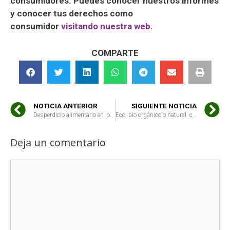
consumidores. Puedes conocer nuestros informes
y conocer tus derechos como
consumidor
visitando nuestra web.
COMPARTE
NOTICIA ANTERIOR
SIGUIENTE NOTICIA
Desperdicio alimentario en los hogares: cómo educar para reducir el desperdicio de alimentos
Eco, bio orgánico o natural: cómo diferenciar qué quiere decir cada cosa en el supermercado
Deja un comentario