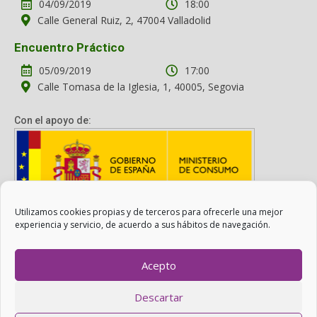
04/09/2019
18:00
Calle General Ruiz, 2, 47004 Valladolid
Encuentro Práctico
05/09/2019
17:00
Calle Tomasa de la Iglesia, 1, 40005, Segovia
Con el apoyo de:
Utilizamos cookies propias y de terceros para ofrecerle una mejor
Con el apoyo del Ministerio de Consumo. Su contenido es
experiencia y servicio, de acuerdo a sus hábitos de navegación.
responsabilidad exclusiva de la asociación.
Acepto
Otro Consumo es Posible ©
ADICAE
- 2022
Descartar
Realizado con
WordPress
con ayuda de
Agítalo 3.0
.