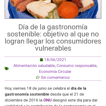
Día de la gastronomía
sostenible: objetivo al que no
logran llegar los consumidores
vulnerables
18/06/2021
Alimentación saludable
,
Consumo responsable
,
Economía Circular
Sin comentarios
Hoy, viernes 18 de junio se celebra el
día de la
gastronomía sostenible
desde que el 21 de
diciembre de 2016 la
ONU
designó este día para dar
visibilidad a la contribución de la gastronomía en el