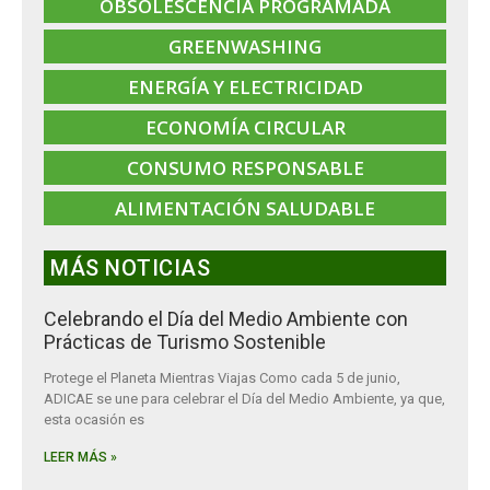
OBSOLESCENCIA PROGRAMADA
GREENWASHING
ENERGÍA Y ELECTRICIDAD
ECONOMÍA CIRCULAR
CONSUMO RESPONSABLE
ALIMENTACIÓN SALUDABLE
MÁS NOTICIAS
Celebrando el Día del Medio Ambiente con
Prácticas de Turismo Sostenible
Protege el Planeta Mientras Viajas Como cada 5 de junio,
ADICAE se une para celebrar el Día del Medio Ambiente, ya que,
esta ocasión es
LEER MÁS »