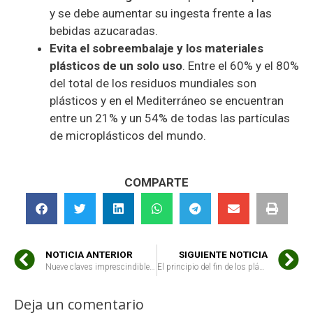
y se debe aumentar su ingesta frente a las
bebidas azucaradas.
Evita el sobreembalaje y los materiales
pl
ásticos de un solo uso
. Entre el 60% y el 80%
del total de los residuos mundiales son
plásticos y en el Mediterráneo se encuentran
entre un 21% y un 54% de todas las partículas
de microplásticos del mundo.
COMPARTE
NOTICIA ANTERIOR
SIGUIENTE NOTICIA
Nueve claves imprescindibles en el día del Medio Ambiente
El principio del fin de los plásticos de un solo uso
Deja un comentario