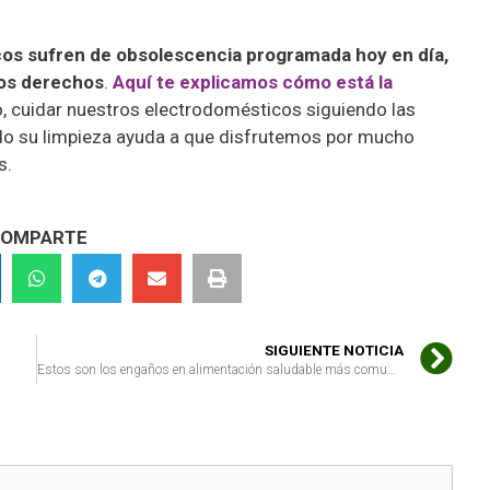
cos sufren de obsolescencia programada hoy en día,
ros derechos
.
Aquí te explicamos cómo está la
o, cuidar nuestros electrodomésticos siguiendo las
do su limpieza ayuda a que disfrutemos por mucho
s.
OMPARTE
SIGUIENTE NOTICIA
Estos son los engaños en alimentación saludable más comunes y cómo detectarlos