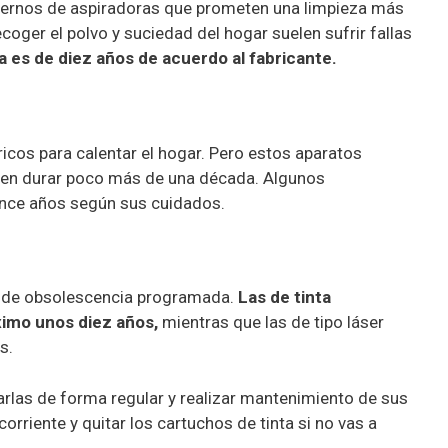
ernos de aspiradoras que prometen una limpieza más
coger el polvo y suciedad del hogar suelen sufrir fallas
 es de diez años de acuerdo al fabricante.
icos para calentar el hogar. Pero estos aparatos
den durar poco más de una década. Algunos
once años según sus cuidados.
n de obsolescencia programada.
Las de tinta
áximo unos diez años,
mientras que las de tipo láser
s.
arlas de forma regular y realizar mantenimiento de sus
rriente y quitar los cartuchos de tinta si no vas a