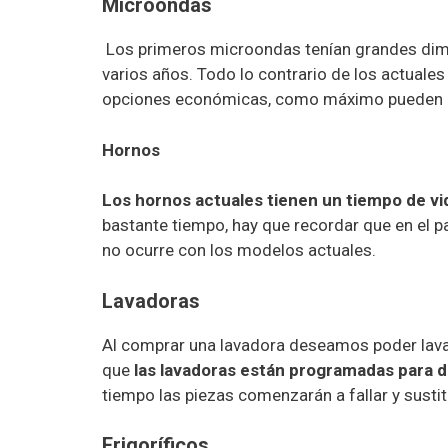
Microondas
Los primeros microondas tenían grandes dime
varios años. Todo lo contrario de los actuales
opciones económicas, como máximo pueden d
Hornos
Los hornos actuales tienen un tiempo de vid
bastante tiempo, hay que recordar que en el p
no ocurre con los modelos actuales.
Lavadoras
Al comprar una lavadora deseamos poder lavar 
que
las lavadoras están programadas para 
tiempo las piezas comenzarán a fallar y sustit
Frigoríficos