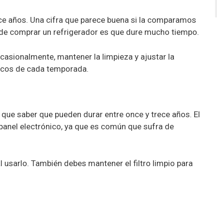
ece años. Una cifra que parece buena si la comparamos
 de comprar un refrigerador es que dure mucho tiempo.
asionalmente, mantener la limpieza y ajustar la
icos de cada temporada.
s que saber que pueden durar entre once y trece años. El
panel electrónico, ya que es común que sufra de
 usarlo. También debes mantener el filtro limpio para