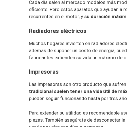
Cada día salen al mercado modelos más mod
eficiente. Pero estos aparatos que ayudan a re
recurrentes en el motor, y
su duración máxima
Radiadores eléctricos
Muchos hogares invierten en radiadores eléctr
además de suponer un costo de energía, pue
fabricantes extienden su vida un máximo de 
Impresoras
Las impresoras son otro producto que sufre
tradicional suelen tener una vida útil de m
pueden seguir funcionando hasta por tres año
Para extender su utilidad es recomendable us
piezas. También asegúrate de desconectar la co
usarla por algunos días o semanas.