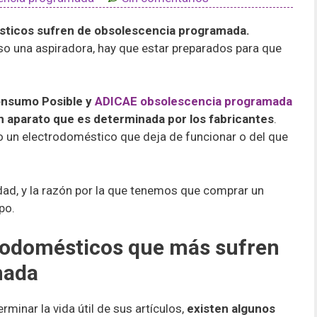
sticos sufren de obsolescencia programada.
o una aspiradora, hay que estar preparados para que
onsumo Posible y
ADICAE
obsolescencia programada
e un aparato que es determinada por los fabricantes
.
o un electrodoméstico que deja de funcionar o del que
dad, y la razón por la que tenemos que comprar un
po.
trodomésticos que más sufren
mada
erminar la vida útil de sus artículos,
existen algunos