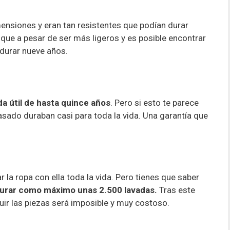
nsiones y eran tan resistentes que podían durar
 que a pesar de ser más ligeros y es posible encontrar
urar nueve años.
a útil de hasta quince años
. Pero si esto te parece
asado duraban casi para toda la vida. Una garantía que
la ropa con ella toda la vida. Pero tienes que saber
durar como máximo unas 2.500 lavadas.
Tras este
uir las piezas será imposible y muy costoso.