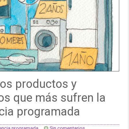
los productos y
os que más sufren la
cia programada
encia programada
Sin comentarios