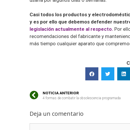
Casi todos los productos y electrodomésti
y es por ello que debemos defender nuest
legislación actualmente al respecto.
Por ell
recomendaciones del fabricante y mantenien
más tiempo cualquier aparato que compremo
C
NOTICIA ANTERIOR
4 formas de combatir la obsolescencia programada
Deja un comentario