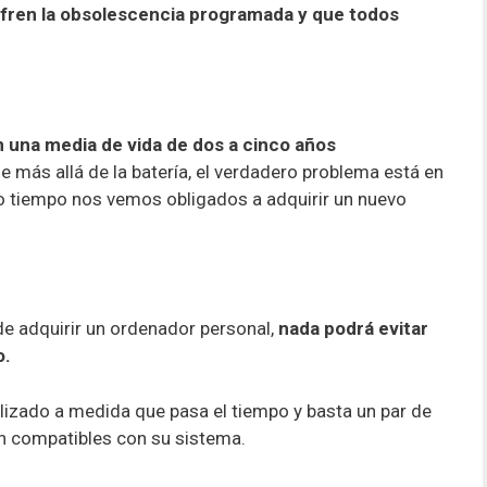
fren la obsolescencia programada y que todos
n una media de vida de dos a cinco años
e más allá de la batería, el verdadero problema está en
rto tiempo nos vemos obligados a adquirir un nuevo
 de adquirir un ordenador personal,
nada podrá evitar
o.
lizado a medida que pasa el tiempo y basta un par de
n compatibles con su sistema.