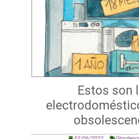
Estos son 
electrodoméstic
obsolescen
02/06/2022
Obsolesc