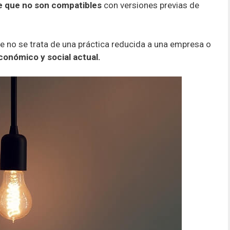
re que no son compatibles
con versiones previas de
 no se trata de una práctica reducida a una empresa o
conómico y social actual.