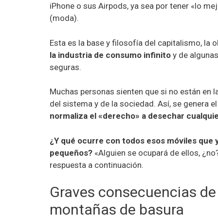
iPhone o sus Airpods, ya sea por tener «lo me
(moda).
Esta es la base y filosofía del capitalismo, l
a 
la industria de consumo infinito
y de algunas
seguras.
Muchas personas sienten que si no están en la
del sistema y de la sociedad. Así, se genera
normaliza el «derecho» a desechar cualquie
¿Y qué ocurre con todos esos móviles que 
pequeños?
«Alguien se ocupará de ellos, ¿no?
respuesta a continuación.
Graves consecuencias de
montañas de basura