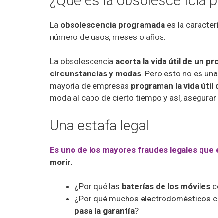
¿Qué es la obsolescencia 
La
obsolescencia programada
es la caracter
número de usos, meses o años.
La obsolescencia
acorta la vida útil de un p
circunstancias y modas
. Pero esto no es una
mayoría de empresas
programan la vida útil
moda al cabo de cierto tiempo y así, asegura
Una estafa legal
Es uno de los mayores fraudes legales que 
morir.
¿Por qué las
baterías de los móviles
co
¿Por qué muchos electrodomésticos c
pasa la garantía
?