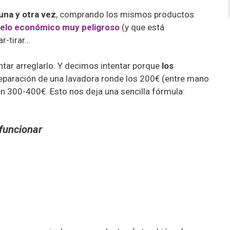
una y otra vez
, comprando los mismos productos
lo económico muy peligroso
(y que está
r-tirar…
tar arreglarlo. Y decimos intentar porque
los
reparación de una lavadora ronde los 200€ (entre mano
 en 300-400€.
Esto nos deja una sencilla fórmula:
funcionar