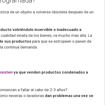
programada?
ística de un objeto a volverse obsoleta después de un
roducto volviéndolo inservible o inadecuado a
 cualidad innata de los bienes, va mucho más allá.
La
 de sus productos
para que se estropeen o pasen de
r la continua demanda.
existen
ya que
venden productos condenados a
mienzan a fallar al cabo de 2-3 años?
omo neveras o lavadoras
dan problemas una vez se