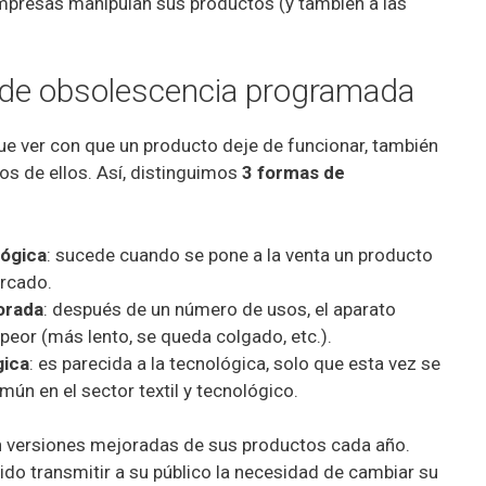
presas manipulan sus productos (y también a las
 de obsolescencia programada
e ver con que un producto deje de funcionar, también
os de ellos. Así, distinguimos
3 formas de
lógica
: sucede cuando se pone a la venta un producto
ercado.
orada
: después de un número de usos, el aparato
peor (más lento, se queda colgado, etc.).
gica
: es parecida a la tecnológica, solo que esta vez se
mún en el sector textil y tecnológico.
n versiones mejoradas de sus productos cada año.
o transmitir a su público la necesidad de cambiar su