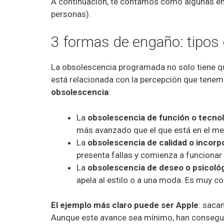
A continuación, te contamos cómo algunas em
personas).
3 formas de engaño: tipos
La obsolescencia programada no solo tiene qu
está relacionada con la percepción que tenem
obsolescencia
:
La
obsolescencia de función o tecno
más avanzado que el que está en el m
La
obsolescencia de calidad o incorp
presenta fallas y comienza a funcionar 
La
obsolescencia de deseo o psicoló
apela al estilo o a una moda. Es muy co
El ejemplo más claro puede ser Apple
: saca
Aunque este avance sea mínimo, han conseguid