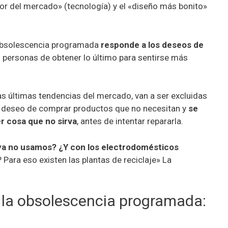
jor del mercado» (tecnología) y el «diseño más bonito»
obsolescencia programada
responde a los deseos de
 personas de obtener lo último para sentirse más
s últimas tendencias del mercado, van a ser excluidas
 el deseo de comprar productos que no necesitan y
se
r cosa que no sirva
, antes de intentar repararla.
ya no usamos? ¿Y con los electrodomésticos
 Para eso existen las plantas de reciclaje» La
 la obsolescencia programada: