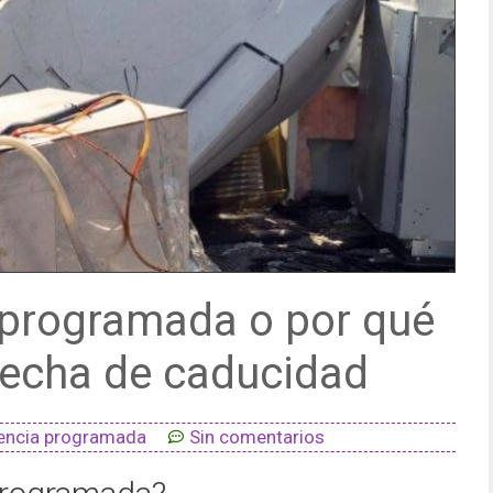
 programada o por qué
 fecha de caducidad
encia programada
Sin comentarios