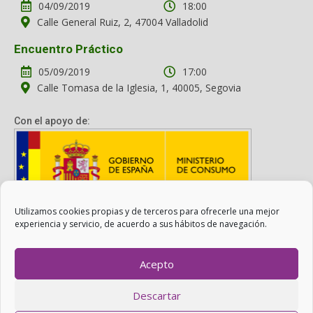
04/09/2019
18:00
Calle General Ruiz, 2, 47004 Valladolid
Encuentro Práctico
05/09/2019
17:00
Calle Tomasa de la Iglesia, 1, 40005, Segovia
Con el apoyo de:
Utilizamos cookies propias y de terceros para ofrecerle una mejor
Con el apoyo del Ministerio de Consumo. Su contenido es
experiencia y servicio, de acuerdo a sus hábitos de navegación.
responsabilidad exclusiva de la asociación.
Acepto
Otro Consumo es Posible ©
ADICAE
- 2022
Descartar