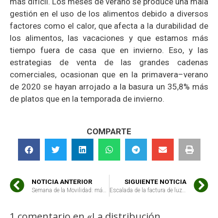
más difícil. Los meses de verano se produce una mala
gestión en el uso de los alimentos debido a diversos
factores como el calor, que afecta a la durabilidad de
los alimentos, las vacaciones y que estamos más
tiempo fuera de casa que en invierno. Eso, y las
estrategias de venta de las grandes cadenas
comerciales, ocasionan que en la primavera–verano
de 2020 se hayan arrojado a la basura un 35,8% más
de platos que en la temporada de invierno.
COMPARTE
NOTICIA ANTERIOR
SIGUIENTE NOTICIA
Semana de la Movilidad: más coches de segunda mano ante la falta de alternativas sostenibles
Escalada de la factura de luz: 5 claves para no perderse
1 comentario en «La distribución