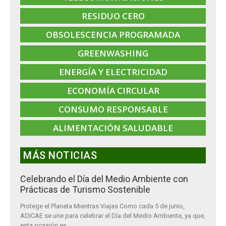
RESIDUO CERO
OBSOLESCENCIA PROGRAMADA
GREENWASHING
ENERGÍA Y ELECTRICIDAD
ECONOMÍA CIRCULAR
CONSUMO RESPONSABLE
ALIMENTACIÓN SALUDABLE
MÁS NOTICIAS
Celebrando el Día del Medio Ambiente con
Prácticas de Turismo Sostenible
Protege el Planeta Mientras Viajas Como cada 5 de junio,
ADICAE se une para celebrar el Día del Medio Ambiente, ya que,
esta ocasión es