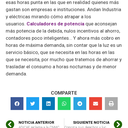
esas horas punta en las que en realidad quienes más
gastan son empresas e instituciones. Andan Industria
y eléctricas mirando cómo atrapar a los
usuarios.
Calculadores de potencia
que aconsejan
más potencia de la debida, nulos incentivos al ahorro,
contadores poco inteligentes… Y ahora más cobro en
horas de máxima demanda, sin contar que la luz es un
servicio básico, que se necesita en las horas en las
que se necesita, por mucho que tratemos de ahorrar y
trasladar el consumo a horas nocturnas y de menor
demanda.
COMPARTE
NOTICIA ANTERIOR
SIGUIENTE NOTICIA
ADICAE reclama a la CNMC acelerar la investigación sobre el ‘efecto pluma’ en carburantes
Conozca sus derechos y luche contra los abusos en telecomunicaciones