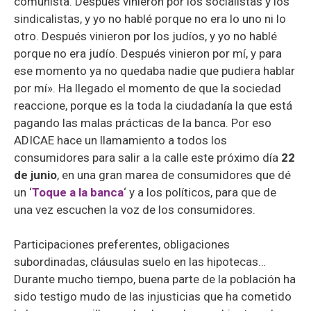
comunista. Después vinieron por los socialistas y los
sindicalistas, y yo no hablé porque no era lo uno ni lo
otro. Después vinieron por los judíos, y yo no hablé
porque no era judío. Después vinieron por mí, y para
ese momento ya no quedaba nadie que pudiera hablar
por mí». Ha llegado el momento de que la sociedad
reaccione, porque es la toda la ciudadanía la que está
pagando las malas prácticas de la banca. Por eso
ADICAE hace un llamamiento a todos los
consumidores para salir a la calle este próximo día
22
de junio
, en una gran marea de consumidores que dé
un ‘
Toque a la banca
‘ y a los políticos, para que de
una vez escuchen la voz de los consumidores.
Participaciones preferentes, obligaciones
subordinadas, cláusulas suelo en las hipotecas…
Durante mucho tiempo, buena parte de la población ha
sido testigo mudo de las injusticias que ha cometido