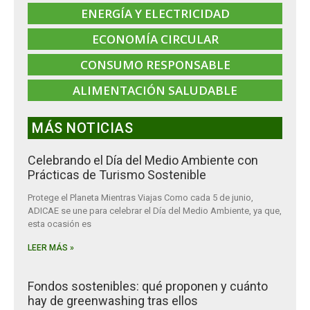
ENERGÍA Y ELECTRICIDAD
ECONOMÍA CIRCULAR
CONSUMO RESPONSABLE
ALIMENTACIÓN SALUDABLE
MÁS NOTICIAS
Celebrando el Día del Medio Ambiente con
Prácticas de Turismo Sostenible
Protege el Planeta Mientras Viajas Como cada 5 de junio,
ADICAE se une para celebrar el Día del Medio Ambiente, ya que,
esta ocasión es
LEER MÁS »
Fondos sostenibles: qué proponen y cuánto
hay de greenwashing tras ellos