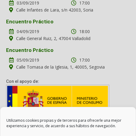
03/09/2019
17:00
Calle Infantes de Lara, s/n 42003, Soria
Encuentro Práctico
04/09/2019
18:00
Calle General Ruiz, 2, 47004 Valladolid
Encuentro Práctico
05/09/2019
17:00
Calle Tomasa de la Iglesia, 1, 40005, Segovia
Con el apoyo de:
Utilizamos cookies propias y de terceros para ofrecerle una mejor
Con el apoyo del Ministerio de Consumo. Su contenido es
experiencia y servicio, de acuerdo a sus hábitos de navegación.
responsabilidad exclusiva de la asociación.