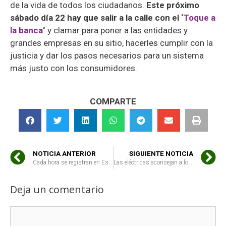
de la vida de todos los ciudadanos.
Este próximo
sábado día 22 hay que salir a la calle con el ‘
Toque a
la banca
‘
y clamar para poner a las entidades y
grandes empresas en su sitio, hacerles cumplir con la
justicia y dar los pasos necesarios para un sistema
más justo con los consumidores.
COMPARTE
NOTICIA ANTERIOR
SIGUIENTE NOTICIA
Cada hora se registran en España medio centenar de cortes de agua a consumidores
Las eléctricas aconsejan a los consumidores contratar potencias que elevan la factura hasta un 50%
Deja un comentario