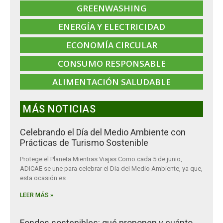
GREENWASHING
ENERGÍA Y ELECTRICIDAD
ECONOMÍA CIRCULAR
CONSUMO RESPONSABLE
ALIMENTACIÓN SALUDABLE
MÁS NOTICIAS
Celebrando el Día del Medio Ambiente con
Prácticas de Turismo Sostenible
Protege el Planeta Mientras Viajas Como cada 5 de junio,
ADICAE se une para celebrar el Día del Medio Ambiente, ya que,
esta ocasión es
LEER MÁS »
Fondos sostenibles: qué proponen y cuánto