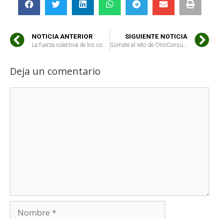
NOTICIA ANTERIOR
SIGUIENTE NOTICIA
La fuerza colectiva de los consumidores, motor de cambio en el sector alimentario
Súmate al reto de OtroConsumoPosible: Participa en el paseo Ecourbano en Santander, Cantabria
Deja un comentario