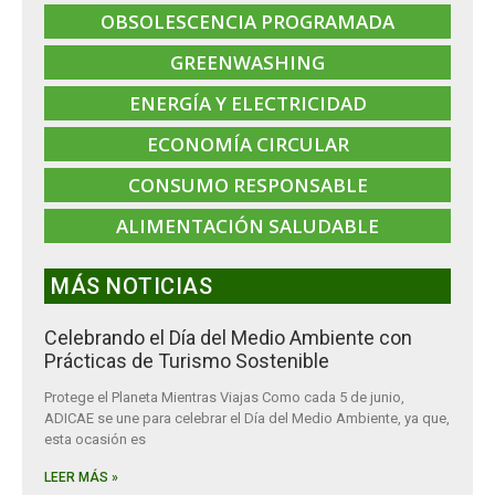
OBSOLESCENCIA PROGRAMADA
GREENWASHING
ENERGÍA Y ELECTRICIDAD
ECONOMÍA CIRCULAR
CONSUMO RESPONSABLE
ALIMENTACIÓN SALUDABLE
MÁS NOTICIAS
Celebrando el Día del Medio Ambiente con
Prácticas de Turismo Sostenible
Protege el Planeta Mientras Viajas Como cada 5 de junio,
ADICAE se une para celebrar el Día del Medio Ambiente, ya que,
esta ocasión es
LEER MÁS »