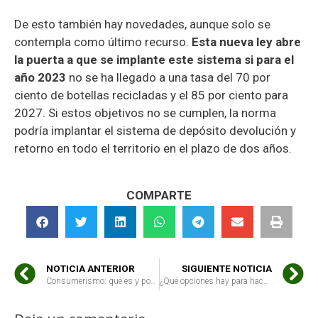
De esto también hay novedades, aunque solo se
contempla como último recurso.
Esta nueva ley abre
la puerta a que se implante este sistema si para el
año 2023
no se ha llegado a una tasa del 70 por
ciento de botellas recicladas y el 85 por ciento para
2027. Si estos objetivos no se cumplen, la norma
podría implantar el sistema de depósito devolución y
retorno en todo el territorio en el plazo de dos años.
COMPARTE
NOTICIA ANTERIOR
SIGUIENTE NOTICIA
Consumerismo: qué es y por qué consumir es cada vez más una forma de actuar
¿Qué opciones hay para hacer una compra directa al agricultor?