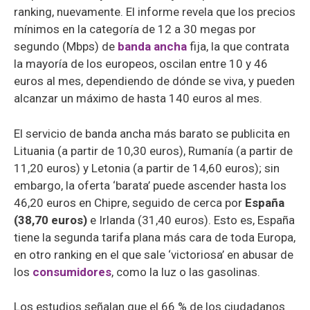
ranking, nuevamente. El informe revela que los precios
mínimos en la categoría de 12 a 30 megas por
segundo (Mbps) de
banda ancha
fija, la que contrata
la mayoría de los europeos, oscilan entre 10 y 46
euros al mes, dependiendo de dónde se viva, y pueden
alcanzar un máximo de hasta 140 euros al mes.
El servicio de banda ancha más barato se publicita en
Lituania (a partir de 10,30 euros), Rumanía (a partir de
11,20 euros) y Letonia (a partir de 14,60 euros); sin
embargo, la oferta ‘barata’ puede ascender hasta los
46,20 euros en Chipre, seguido de cerca por
España
(38,70 euros)
e Irlanda (31,40 euros). Esto es, España
tiene la segunda tarifa plana más cara de toda Europa,
en otro ranking en el que sale ‘victoriosa’ en abusar de
los
consumidores
, como la luz o las gasolinas.
Los estudios señalan que el 66 % de los ciudadanos