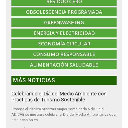
RESIDUO CERO
OBSOLESCENCIA PROGRAMADA
GREENWASHING
ENERGÍA Y ELECTRICIDAD
ECONOMÍA CIRCULAR
CONSUMO RESPONSABLE
ALIMENTACIÓN SALUDABLE
MÁS NOTICIAS
Celebrando el Día del Medio Ambiente con
Prácticas de Turismo Sostenible
Protege el Planeta Mientras Viajas Como cada 5 de junio,
ADICAE se une para celebrar el Día del Medio Ambiente, ya que,
esta ocasión es