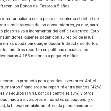
ofrecen los Bonos del Tesoro a 5 años.
 intentar paliar a corto plazo el problema el déficit de
ontra los intereses de los consumidores, ya que, para
go plazo se va a incrementar del déficit eléctrico. Esto
consumidores, quienes pagan con su recibo de la luz
nera más deuda para pagar deuda. Indirectamente, los
o: mientras recortan en políticas sociales, los
tinarán 4.153 millones a pagar el déficit.
s como un producto para grandes inversores. Así, el
trumentos financieros se repartirá entre bancos (42%),
es y seguros (19%), bancos centrales (3%) y otros
destinado a inversores minoristas es pequeño, y el
s), la buena rentabilidad ofrecida puede animar a