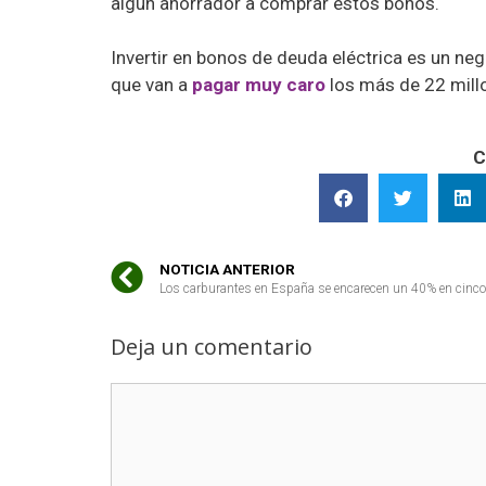
algún ahorrador a comprar estos bonos.
Invertir en bonos de deuda eléctrica es un ne
que van a
pagar muy caro
los más de 22 millo
C
NOTICIA ANTERIOR
Los carburantes en España se encarecen un 40% en cinc
Deja un comentario