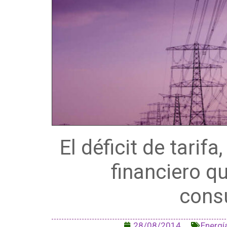
El déficit de tarif
financiero qu
cons
28/08/2014
Energía