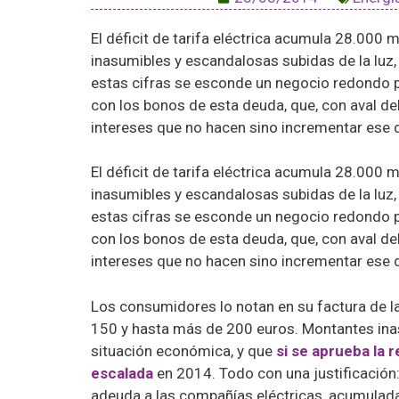
El déficit de tarifa eléctrica acumula 28.000 m
inasumibles y escandalosas subidas de la luz,
estas cifras se esconde un negocio redondo pa
con los bonos de esta deuda, que, con aval de
intereses que no hacen sino incrementar ese d
El déficit de tarifa eléctrica acumula 28.000 m
inasumibles y escandalosas subidas de la luz,
estas cifras se esconde un negocio redondo pa
con los bonos de esta deuda, que, con aval de
intereses que no hacen sino incrementar ese d
Los consumidores lo notan en su factura de la 
150 y hasta más de 200 euros. Montantes in
situación económica, y que
si se aprueba la 
escalada
en 2014. Todo con una justificación: 
adeuda a las compañías eléctricas, acumulada