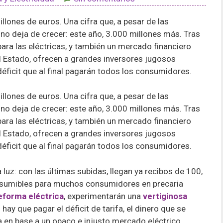
illones de euros. Una cifra que, a pesar de las
 no deja de crecer: este año, 3.000 millones más. Tras
ra las eléctricas, y también un mercado financiero
l Estado, ofrecen a grandes inversores jugosos
éficit que al final pagarán todos los consumidores.
illones de euros. Una cifra que, a pesar de las
 no deja de crecer: este año, 3.000 millones más. Tras
ra las eléctricas, y también un mercado financiero
l Estado, ofrecen a grandes inversores jugosos
éficit que al final pagarán todos los consumidores.
luz: con las últimas subidas, llegan ya recibos de 100,
asumibles para muchos consumidores en precaria
reforma eléctrica
, experimentarán una
vertiginosa
hay que pagar el déficit de tarifa, el dinero que se
 en base a un opaco e injusto mercado eléctrico.