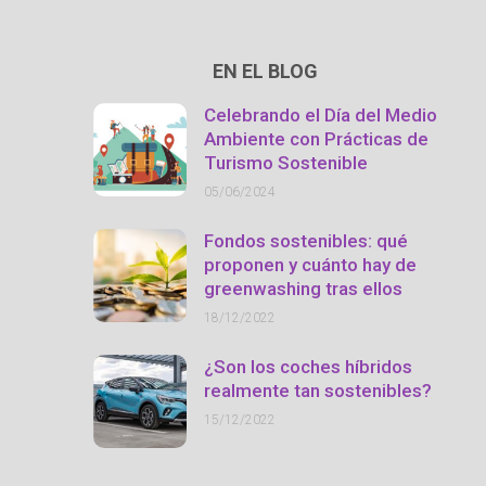
EN EL BLOG
Celebrando el Día del Medio
Ambiente con Prácticas de
Turismo Sostenible
05/06/2024
Fondos sostenibles: qué
proponen y cuánto hay de
greenwashing tras ellos
18/12/2022
¿Son los coches híbridos
realmente tan sostenibles?
15/12/2022