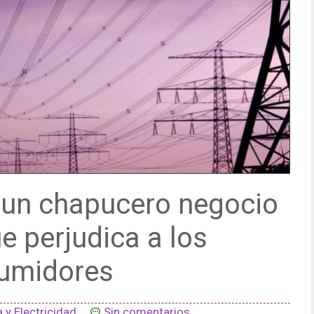
a, un chapucero negocio
e perjudica a los
umidores
 y Electricidad
Sin comentarios