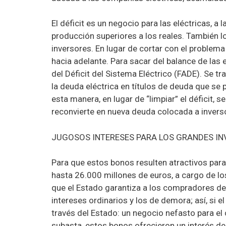
El déficit es un negocio para las eléctricas, 
producción superiores a los reales. También lo
inversores. En lugar de cortar con el problem
hacia adelante. Para sacar del balance de las 
del Déficit del Sistema Eléctrico (FADE). Se 
la deuda eléctrica en títulos de deuda que se
esta manera, en lugar de “limpiar” el déficit, s
reconvierte en nueva deuda colocada a invers
JUGOSOS INTERESES PARA LOS GRANDES IN
Para que estos bonos resulten atractivos para
hasta 26.000 millones de euros, a cargo de lo
que el Estado garantiza a los compradores de 
intereses ordinarios y los de demora; así, si e
través del Estado: un negocio nefasto para el 
subasta, estos bonos ofrecieron un interés d