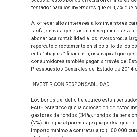
tentador para los inversores que el 3,7% que 
Al ofrecer altos intereses a los inversores para
tarifa, se está generando un negocio que va c
abonar esa rentabilidad a los inversores, a lar
repercute directamente en el bolsillo de los 
esta “chapuza” financiera, una espiral que ge
consumidores también pagan a través del Estad
Presupuestos Generales del Estado de 2014 des
INVERTIR CON RESPONSABILIDAD
Los bonos del déficit eléctrico están pensado
FADE establece que la colocación de estos ins
gestores de fondos (34%), fondos de pension
(2%). Aunque el porcentaje que podría quedar 
importe mínimo a contratar alto (100.000 euro