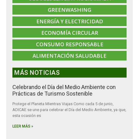
GREENWASHING
ENERGÍA Y ELECTRICIDAD
ECONOMÍA CIRCULAR
CONSUMO RESPONSABLE
ALIMENTACIÓN SALUDABLE
MÁS NOTICIAS
Celebrando el Día del Medio Ambiente con
Prácticas de Turismo Sostenible
Protege el Planeta Mientras Viajas Como cada 5 de junio,
ADICAE se une para celebrar el Día del Medio Ambiente, ya que,
esta ocasión es
LEER MÁS »