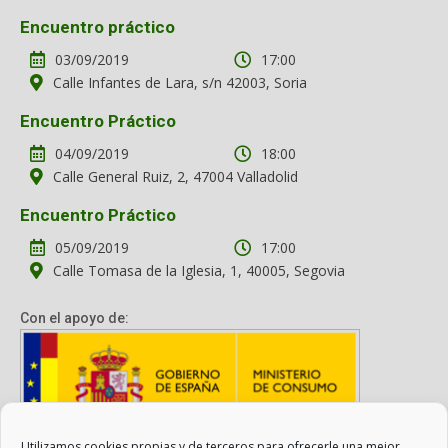
Encuentro práctico
03/09/2019
17:00
Calle Infantes de Lara, s/n 42003, Soria
Encuentro Práctico
04/09/2019
18:00
Calle General Ruiz, 2, 47004 Valladolid
Encuentro Práctico
05/09/2019
17:00
Calle Tomasa de la Iglesia, 1, 40005, Segovia
Con el apoyo de:
Utilizamos cookies propias y de terceros para ofrecerle una mejor