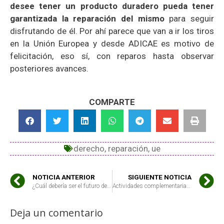
desee tener un producto duradero pueda tener
garantizada la reparación del mismo
para seguir
disfrutando de él. Por ahí parece que van a ir los tiros
en la Unión Europea y desde ADICAE es motivo de
felicitación, eso sí, con reparos hasta observar
posteriores avances.
COMPARTE
derecho
,
reparación
,
ue
NOTICIA ANTERIOR
SIGUIENTE NOTICIA
¿Cuál debería ser el futuro de ADICAE en materia de economía circular?
Actividades complementarias de las sedes sobre economía circular en 2020
Deja un comentario