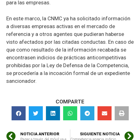
para las empresas.
En este marco, la CNMC ya ha solicitado información
a diversas empresas activas en el mercado de
referencia y a otros agentes que pudieran haberse
visto afectados por las citadas conductas. En caso de
que como resultado de la información recabada se
encontrasen indicios de prácticas anticompetitivas
prohibidas por la Ley de Defensa de la Competencia,
se procedería a la incoación formal de un expediente
sancionador.
COMPARTE
NOTICIA ANTERIOR
SIGUIENTE NOTICIA
Pagar a través del móvil ya es una realidad en España. ¿Es seguro para el consumidor?
Competencia aprecia indicios de precios pactados entre petroleras en las gasolineras españolas