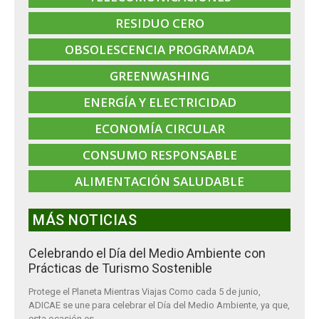
RESIDUO CERO
OBSOLESCENCIA PROGRAMADA
GREENWASHING
ENERGÍA Y ELECTRICIDAD
ECONOMÍA CIRCULAR
CONSUMO RESPONSABLE
ALIMENTACIÓN SALUDABLE
MÁS NOTICIAS
Celebrando el Día del Medio Ambiente con
Prácticas de Turismo Sostenible
Protege el Planeta Mientras Viajas Como cada 5 de junio,
ADICAE se une para celebrar el Día del Medio Ambiente, ya que,
esta ocasión es