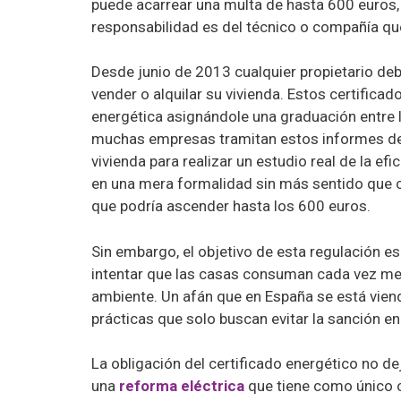
puede acarrear una multa de hasta 600 euros, p
responsabilidad es del técnico o compañía que
Desde junio de 2013 cualquier propietario de
vender o alquilar su vivienda. Estos certificado
energética asignándole una graduación entre l
muchas empresas tramitan estos informes de 
vivienda para realizar un estudio real de la ef
en una mera formalidad sin más sentido que cu
que podría ascender hasta los 600 euros.
Sin embargo, el objetivo de esta regulación es
intentar que las casas consuman cada vez me
ambiente. Un afán que en España se está viendo
prácticas que solo buscan evitar la sanción en
La obligación del certificado energético no de
una
reforma eléctrica
que tiene como único ob