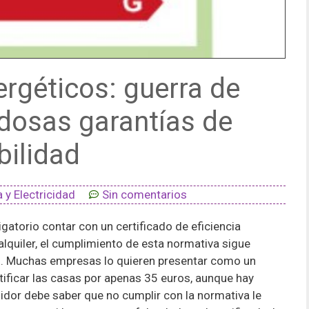
ergéticos: guerra de
dosas garantías de
abilidad
 y Electricidad
Sin comentarios
atorio contar con un certificado de eficiencia
alquiler, el cumplimiento de esta normativa sigue
s. Muchas empresas lo quieren presentar como un
tificar las casas por apenas 35 euros, aunque hay
idor debe saber que no cumplir con la normativa le