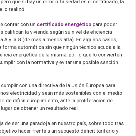
ero que si hay un error o falsedad en el certificado, la
 lo realizó.
be contar con un
certificado energético
para poder
s califican la vivienda según su nivel de eficiencia
a A y la G (de más a menos alta). En algunos casos,
forma automática sin que ningún técnico acuda a la
icencia energética de la misma, por lo que lo convierten
mplir con la normativa y evitar una posible sanción
 cumplir con una directiva de la Unión Europea para
nos electricidad y sean más sostenibles con el medio
 de difícil cumplimiento, ante la proliferación de
 lugar de obtener un resultado real.
ja de ser una paradoja en nuestro país, sobre todo tras
jetivo hacer frente a un supuesto déficit tarifario y