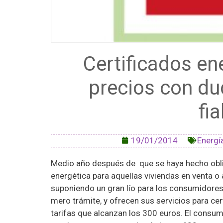
Certificados en
precios con du
fi
19/01/2014
Energía
Medio año después de que se haya hecho oblig
energética para aquellas viviendas en venta o 
suponiendo un gran lío para los consumidore
mero trámite, y ofrecen sus servicios para cer
tarifas que alcanzan los 300 euros. El consum