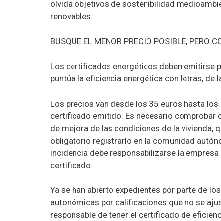
olvida objetivos de sostenibilidad medioambi
renovables.
BUSQUE EL MENOR PRECIO POSIBLE, PERO 
Los certificados energéticos deben emitirse po
puntúa la eficiencia energética con letras, de l
Los precios van desde los 35 euros hasta los 
certificado emitido. Es necesario comprobar qu
de mejora de las condiciones de la vivienda, 
obligatorio registrarlo en la comunidad autóno
incidencia debe responsabilizarse la empresa 
certificado.
Ya se han abierto expedientes por parte de l
autonómicas por calificaciones que no se ajust
responsable de tener el certificado de eficienci