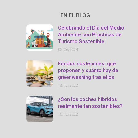
EN EL BLOG
Celebrando el Día del Medio
Ambiente con Prácticas de
Turismo Sostenible
05/06/2024
Fondos sostenibles: qué
proponen y cuánto hay de
greenwashing tras ellos
18/12/2022
¿Son los coches híbridos
realmente tan sostenibles?
15/12/2022