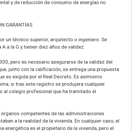
ental y de reducción de consumo de energías no
CON GARANTÍAS
r un técnico superior, arquitecto o ingeniero. Se
a A a la G y tienen diez años de validez.
300, pero es necesario asegurarse de la validez del
e, junto con la calificación, se entrega una propuesta
que es exigida por el Real Decreto. Es asimismo
ma; si tras este registro se produjera cualquier
o al colegio profesional que ha tramitado el
os órganos competentes de las administraciones
aban a la realidad de la vivienda. En cualquier caso, el
a energética es el propietario de la vivienda, pero el