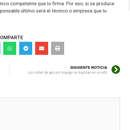
nico competente que lo firma. Por eso, si se produce
sponsable último será el técnico o empresa que lo
OMPARTE
SIGUIENTE NOTICIA
Los cortes de gas por impago se duplican en un año