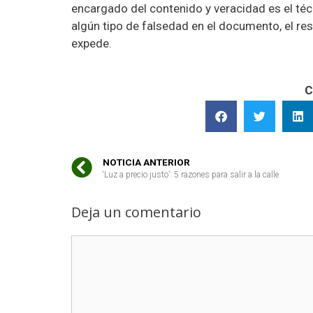
encargado del contenido y veracidad es el téc
algún tipo de falsedad en el documento, el re
expede.
C
NOTICIA ANTERIOR
‘Luz a precio justo’: 5 razones para salir a la calle
Deja un comentario