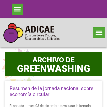
ARCHIVO DE
GREENWASHING
Resumen de la jornada nacional sobre
economía circular
El pasado jueves 03 de diciembre tuvo lugar la jornada