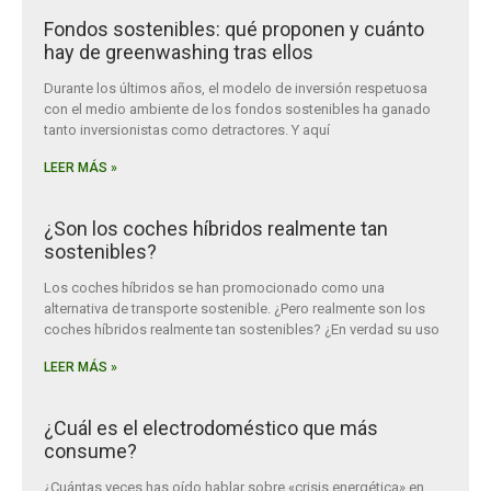
Fondos sostenibles: qué proponen y cuánto
hay de greenwashing tras ellos
Durante los últimos años, el modelo de inversión respetuosa
con el medio ambiente de los fondos sostenibles ha ganado
tanto inversionistas como detractores. Y aquí
LEER MÁS »
¿Son los coches híbridos realmente tan
sostenibles?
Los coches híbridos se han promocionado como una
alternativa de transporte sostenible. ¿Pero realmente son los
coches híbridos realmente tan sostenibles? ¿En verdad su uso
LEER MÁS »
¿Cuál es el electrodoméstico que más
consume?
¿Cuántas veces has oído hablar sobre «crisis energética» en