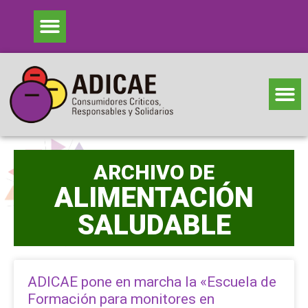
ARCHIVO DE
ALIMENTACIÓN
SALUDABLE
ADICAE pone en marcha la «Escuela de
Formación para monitores en