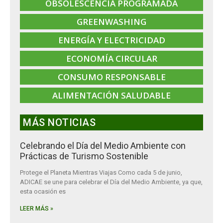
OBSOLESCENCIA PROGRAMADA
GREENWASHING
ENERGÍA Y ELECTRICIDAD
ECONOMÍA CIRCULAR
CONSUMO RESPONSABLE
ALIMENTACIÓN SALUDABLE
MÁS NOTICIAS
Celebrando el Día del Medio Ambiente con
Prácticas de Turismo Sostenible
Protege el Planeta Mientras Viajas Como cada 5 de junio,
ADICAE se une para celebrar el Día del Medio Ambiente, ya que,
esta ocasión es
LEER MÁS »