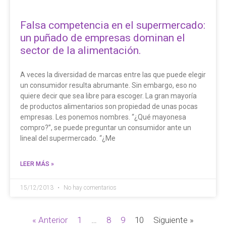
Falsa competencia en el supermercado:
un puñado de empresas dominan el
sector de la alimentación.
A veces la diversidad de marcas entre las que puede elegir
un consumidor resulta abrumante. Sin embargo, eso no
quiere decir que sea libre para escoger. La gran mayoría
de productos alimentarios son propiedad de unas pocas
empresas. Les ponemos nombres. “¿Qué mayonesa
compro?”, se puede preguntar un consumidor ante un
lineal del supermercado. “¿Me
LEER MÁS »
15/12/2013
No hay comentarios
« Anterior
1
…
8
9
10
Siguiente »