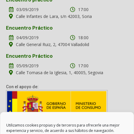
03/09/2019
17:00
Calle Infantes de Lara, s/n 42003, Soria
Encuentro Práctico
04/09/2019
18:00
Calle General Ruiz, 2, 47004 Valladolid
Encuentro Práctico
05/09/2019
17:00
Calle Tomasa de la Iglesia, 1, 40005, Segovia
Con el apoyo de:
Utilizamos cookies propias y de terceros para ofrecerle una mejor
Con el apoyo del Ministerio de Consumo. Su contenido es
experiencia y servicio, de acuerdo a sus hábitos de navegación.
responsabilidad exclusiva de la asociación.