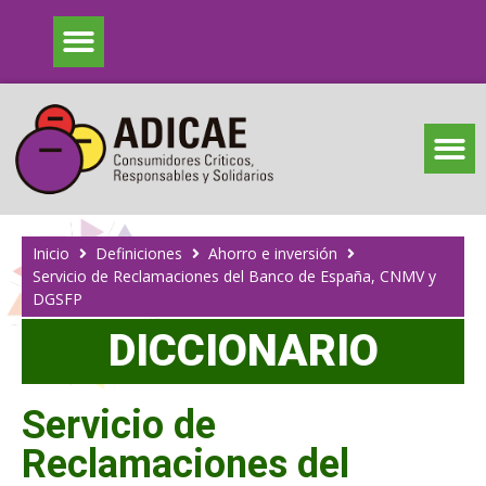
Inicio
Definiciones
Ahorro e inversión
Servicio de Reclamaciones del Banco de España, CNMV y
DGSFP
DICCIONARIO
Servicio de
Reclamaciones del