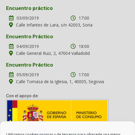
Encuentro práctico
03/09/2019
17:00
Calle Infantes de Lara, s/n 42003, Soria
Encuentro Práctico
04/09/2019
18:00
Calle General Ruiz, 2, 47004 Valladolid
Encuentro Práctico
05/09/2019
17:00
Calle Tomasa de la Iglesia, 1, 40005, Segovia
Con el apoyo de:
Utilizamos cookies propias y de terceros para ofrecerle una mejor