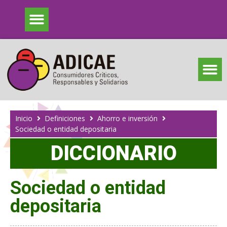
Inicio
Definiciones
Ahorro e inversión
Sociedad o entidad depositaria
DICCIONARIO
Sociedad o entidad
depositaria