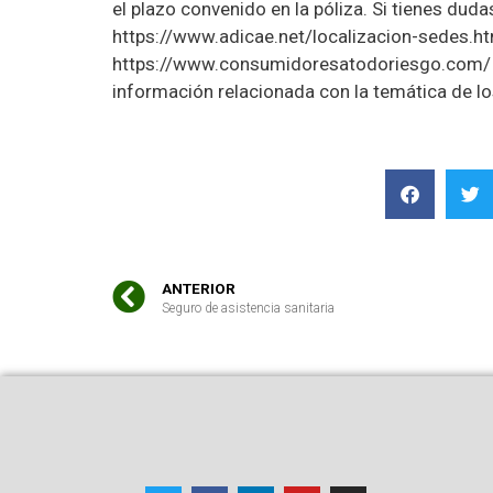
el plazo convenido en la póliza. Si tienes d
https://www.adicae.net/localizacion-sedes.h
https://www.consumidoresatodoriesgo.com/ es
información relacionada con la temática de l
ANTERIOR
Seguro de asistencia sanitaria