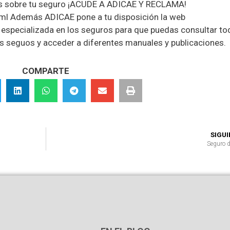
udas sobre tu seguro ¡ACUDE A ADICAE Y RECLAMA!
tml Además ADICAE pone a tu disposición la web
pecializada en los seguros para que puedas consultar tod
os seguos y acceder a diferentes manuales y publicaciones.
COMPARTE
SIGU
Seguro d