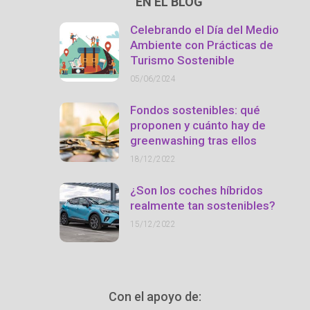
EN EL BLOG
Celebrando el Día del Medio
Ambiente con Prácticas de
Turismo Sostenible
05/06/2024
Fondos sostenibles: qué
proponen y cuánto hay de
greenwashing tras ellos
18/12/2022
¿Son los coches híbridos
realmente tan sostenibles?
15/12/2022
Con el apoyo de: