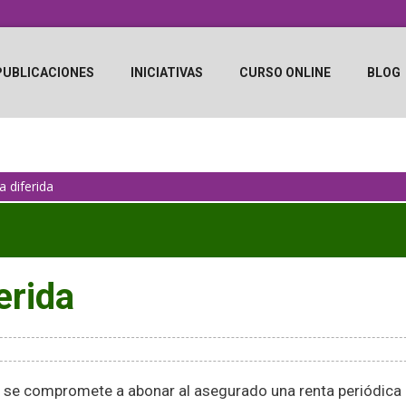
PUBLICACIONES
INICIATIVAS
CURSO ONLINE
BLOG
a diferida
erida
 se compromete a abonar al asegurado una renta periódica al