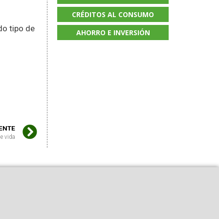
CRÉDITOS AL CONSUMO
o tipo de
AHORRO E INVERSIÓN
IENTE
e vida