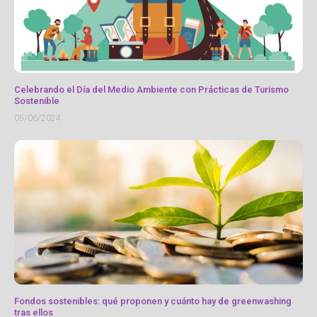
Celebrando el Día del Medio Ambiente con Prácticas de Turismo
Sostenible
05/06/2024
Fondos sostenibles: qué proponen y cuánto hay de greenwashing
tras ellos