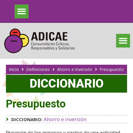
Inicio
Definiciones
Ahorro e inversión
Presupuesto
DICCIONARIO
Presupuesto
Ahorro e inversión
DICCIONARIO:
Previsión de los ingresos y gastos de una actividad