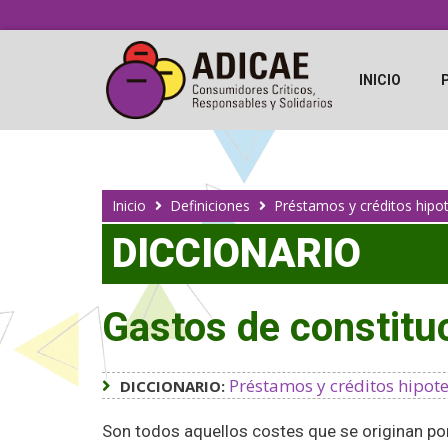
INICIO
Inicio
Definiciones
Préstamos y créditos hipo
DICCIONARIO
Gastos de constitu
Préstamos y créditos hipot
DICCIONARIO:
Son todos aquellos costes que se originan po