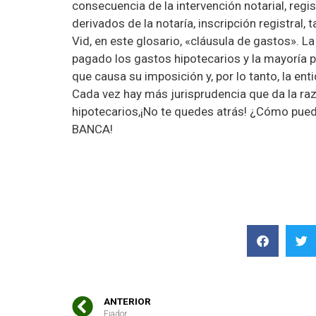
consecuencia de la intervención notarial, regi
derivados de la notaría, inscripción registral,
Vid, en este glosario, «cláusula de gastos». 
pagado los gastos hipotecarios y la mayoría p
que causa su imposición y, por lo tanto, la en
Cada vez hay más jurisprudencia que da la r
hipotecarios,¡No te quedes atrás! ¿Cómo pu
BANCA!
ANTERIOR
Fiador