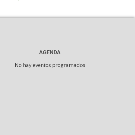
AGENDA
No hay eventos programados