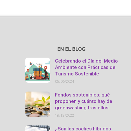
EN EL BLOG
Celebrando el Día del Medio
Ambiente con Prácticas de
Turismo Sostenible
05/06/2024
Fondos sostenibles: qué
proponen y cuánto hay de
greenwashing tras ellos
18/12/2022
¿Son los coches híbridos