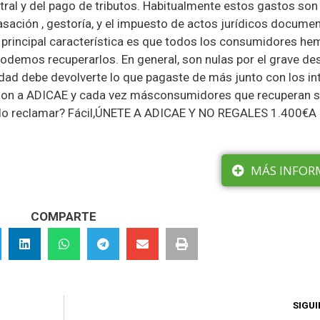
stral y del pago de tributos. Habitualmente estos gastos son
 tasación , gestoría, y el impuesto de actos jurídicos docume
La principal característica es que todos los consumidores h
odemos recuperarlos. En general, son nulas por el grave de
tidad debe devolverte lo que pagaste de más junto con los in
azon a ADICAE y cada vez másconsumidores que recuperan 
edo reclamar? Fácil,ÚNETE A ADICAE Y NO REGALES 1.400€A
MÁS INFOR
COMPARTE
SIGU