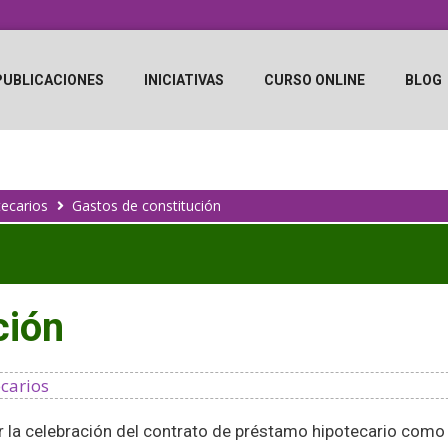
PUBLICACIONES
INICIATIVAS
CURSO ONLINE
BLOG
tecarios
Gastos de constitución
ción
ecarios
r la celebración del contrato de préstamo hipotecario como