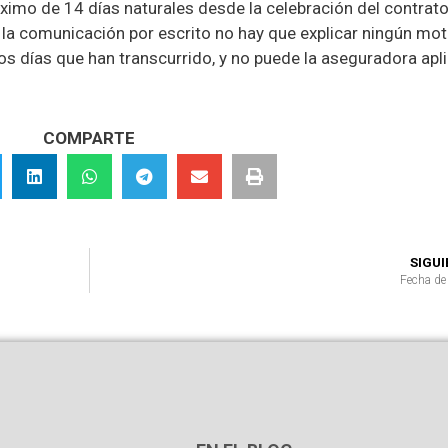
áximo de 14 días naturales desde la celebración del contrato
En la comunicación por escrito no hay que explicar ningún mot
os días que han transcurrido, y no puede la aseguradora apl
COMPARTE
SIGU
Fecha de 