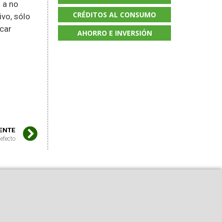
 a no
CRÉDITOS AL CONSUMO
ivo, sólo
icar
AHORRO E INVERSIÓN
IENTE
efecto