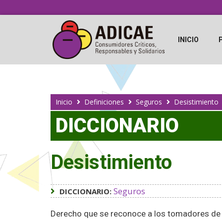
INICIO
Inicio
Definiciones
Seguros
Desistimiento
DICCIONARIO
Desistimiento
Seguros
DICCIONARIO:
Derecho que se reconoce a los tomadores de los