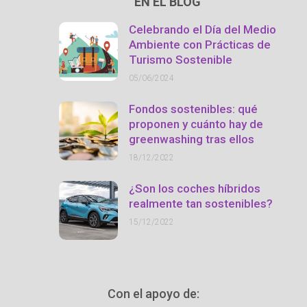
EN EL BLOG
Celebrando el Día del Medio
Ambiente con Prácticas de
Turismo Sostenible
05/06/2024
Fondos sostenibles: qué
proponen y cuánto hay de
greenwashing tras ellos
18/12/2022
¿Son los coches híbridos
realmente tan sostenibles?
15/12/2022
Con el apoyo de: