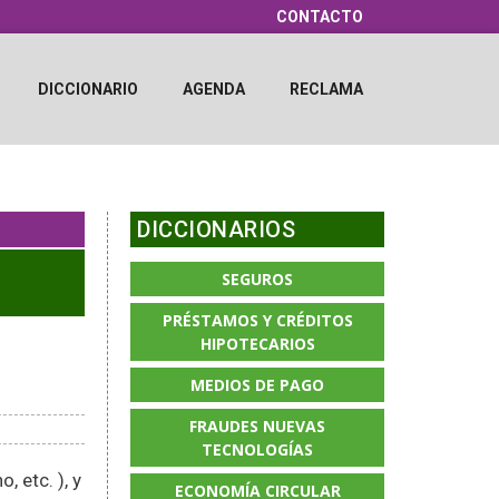
CONTACTO
DICCIONARIO
AGENDA
RECLAMA
DICCIONARIOS
SEGUROS
PRÉSTAMOS Y CRÉDITOS
HIPOTECARIOS
MEDIOS DE PAGO
FRAUDES NUEVAS
TECNOLOGÍAS
 etc. ), y
ECONOMÍA CIRCULAR