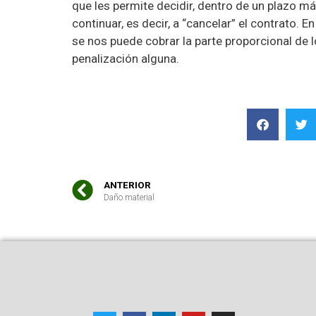
que les permite decidir, dentro de un plazo m
continuar, es decir, a “cancelar” el contrato. 
se nos puede cobrar la parte proporcional de l
penalización alguna.
ANTERIOR
Daño material