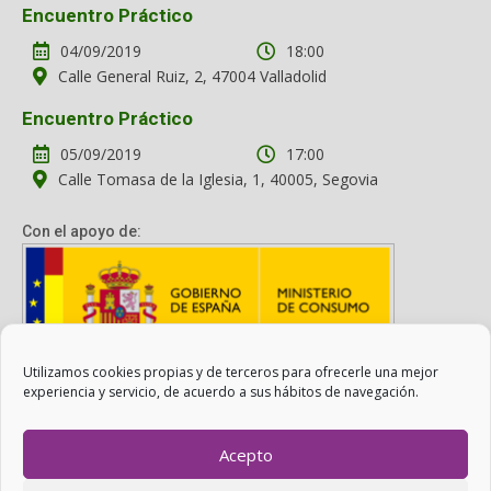
Encuentro Práctico
04/09/2019
18:00
Calle General Ruiz, 2, 47004 Valladolid
Encuentro Práctico
05/09/2019
17:00
Calle Tomasa de la Iglesia, 1, 40005, Segovia
Con el apoyo de:
Utilizamos cookies propias y de terceros para ofrecerle una mejor
Con el apoyo del Ministerio de Consumo. Su contenido es
experiencia y servicio, de acuerdo a sus hábitos de navegación.
responsabilidad exclusiva de la asociación.
Acepto