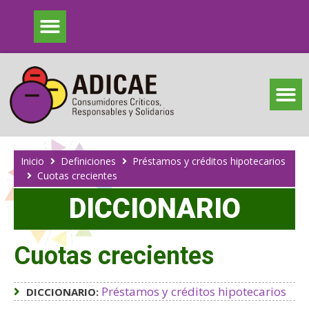
Inicio
Definiciones
Préstamos y créditos hipotecarios
Cuotas crecientes
DICCIONARIO
Cuotas crecientes
Préstamos y créditos hipotecarios
DICCIONARIO: