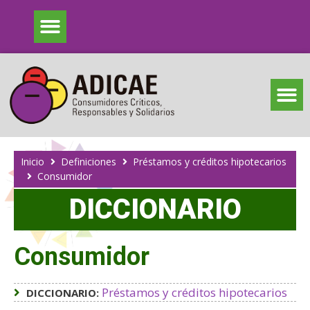
Inicio
Definiciones
Préstamos y créditos hipotecarios
Consumidor
DICCIONARIO
Consumidor
Préstamos y créditos hipotecarios
DICCIONARIO: