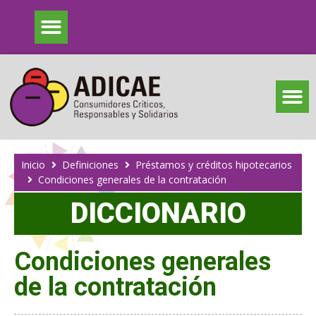
Inicio
Definiciones
Préstamos y créditos hipotecarios
Condiciones generales de la contratación
DICCIONARIO
Condiciones generales
de la contratación