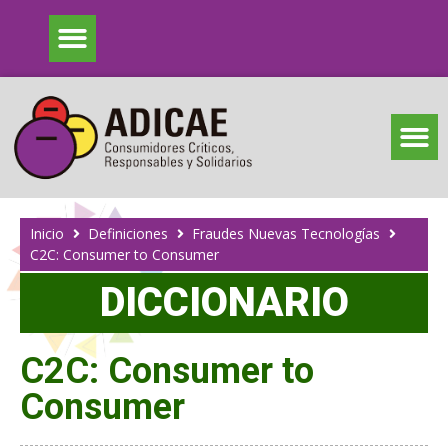
Inicio
Definiciones
Fraudes Nuevas Tecnologías
C2C: Consumer to Consumer
DICCIONARIO
C2C: Consumer to
Consumer