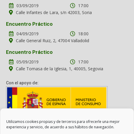
03/09/2019
17:00
Calle Infantes de Lara, s/n 42003, Soria
Encuentro Práctico
04/09/2019
18:00
Calle General Ruiz, 2, 47004 Valladolid
Encuentro Práctico
05/09/2019
17:00
Calle Tomasa de la Iglesia, 1, 40005, Segovia
Con el apoyo de:
Utilizamos cookies propias y de terceros para ofrecerle una mejor
Con el apoyo del Ministerio de Consumo. Su contenido es
experiencia y servicio, de acuerdo a sus hábitos de navegación.
responsabilidad exclusiva de la asociación.