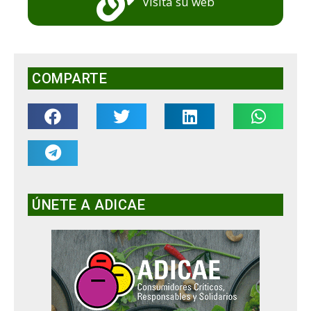
Visita su web
COMPARTE
ÚNETE A ADICAE