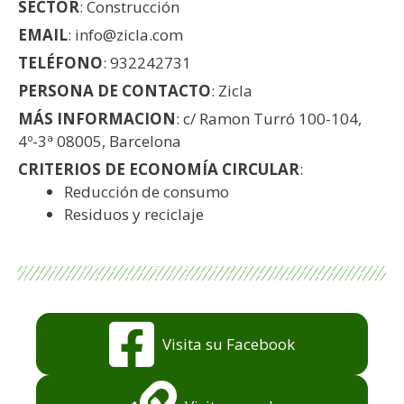
SECTOR
: Construcción
EMAIL
: info@zicla.com
TELÉFONO
: 932242731
PERSONA DE CONTACTO
: Zicla
MÁS INFORMACION
: c/ Ramon Turró 100-104,
4º-3ª 08005, Barcelona
CRITERIOS DE ECONOMÍA CIRCULAR
:
Reducción de consumo
Residuos y reciclaje
Visita su Facebook