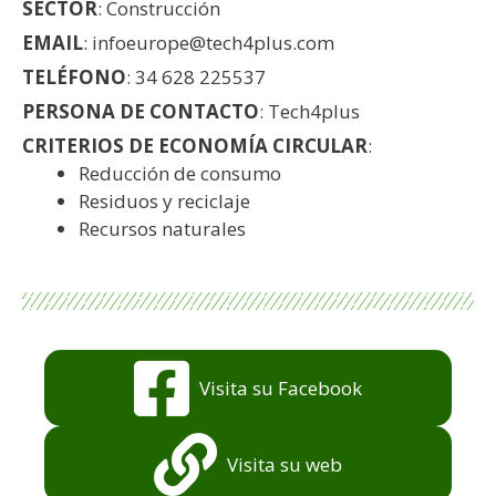
SECTOR
: Construcción
EMAIL
: infoeurope@tech4plus.com
TELÉFONO
: 34 628 225537
PERSONA DE CONTACTO
: Tech4plus
CRITERIOS DE ECONOMÍA CIRCULAR
:
Reducción de consumo
Residuos y reciclaje
Recursos naturales
Visita su Facebook
Visita su web