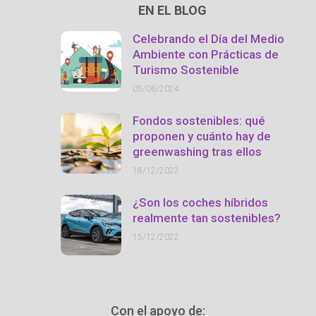
EN EL BLOG
Celebrando el Día del Medio
Ambiente con Prácticas de
Turismo Sostenible
05/06/2024
Fondos sostenibles: qué
proponen y cuánto hay de
greenwashing tras ellos
18/12/2022
¿Son los coches híbridos
realmente tan sostenibles?
15/12/2022
Con el apoyo de: