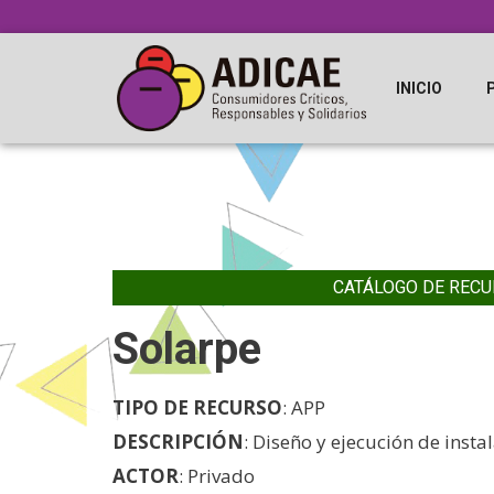
INICIO
CATÁLOGO DE RECU
Solarpe
TIPO DE RECURSO
: APP
DESCRIPCIÓN
: Diseño y ejecución de insta
ACTOR
: Privado