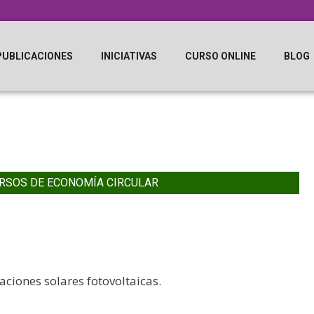
PUBLICACIONES
INICIATIVAS
CURSO ONLINE
BLOG
RSOS DE ECONOMÍA CIRCULAR
laciones solares fotovoltaicas.