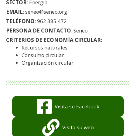
SECTOR
: Energía
EMAIL
: seneo@seneo.org
TELÉFONO
: 962 385 472
PERSONA DE CONTACTO
: Seneo
CRITERIOS DE ECONOMÍA CIRCULAR
:
Recursos naturales
Consumo circular
Organización circular
Visita su Facebook
Visita su web