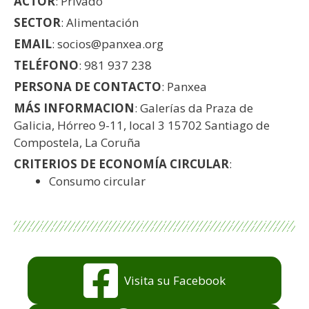
ACTOR
: Privado
SECTOR
: Alimentación
EMAIL
: socios@panxea.org
TELÉFONO
: 981 937 238
PERSONA DE CONTACTO
: Panxea
MÁS INFORMACION
: Galerías da Praza de
Galicia, Hórreo 9-11, local 3 15702 Santiago de
Compostela, La Coruña
CRITERIOS DE ECONOMÍA CIRCULAR
:
Consumo circular
Visita su Facebook