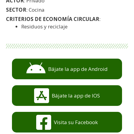
ACTOR
: Privado
SECTOR
: Cocina
CRITERIOS DE ECONOMÍA CIRCULAR
:
Residuos y reciclaje
Bájate la app de Android
Bájate la app de IOS
Visita su Facebook