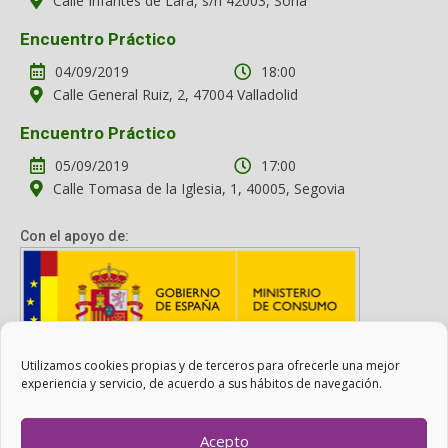
Calle Infantes de Lara, s/n 42003, Soria
Encuentro Práctico
04/09/2019
18:00
Calle General Ruiz, 2, 47004 Valladolid
Encuentro Práctico
05/09/2019
17:00
Calle Tomasa de la Iglesia, 1, 40005, Segovia
Con el apoyo de:
Utilizamos cookies propias y de terceros para ofrecerle una mejor
Con el apoyo del Ministerio de Consumo. Su contenido es
experiencia y servicio, de acuerdo a sus hábitos de navegación.
responsabilidad exclusiva de la asociación.
Acepto