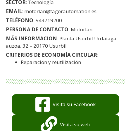
SECTOR
: Tecnología
EMAIL
: motorlan@fagorautomation.es
TELÉFONO
: 943719200
PERSONA DE CONTACTO
: Motorlan
MÁS INFORMACION
: Planta Usurbil Urdaiaga
auzoa, 32 – 20170 Usurbil
CRITERIOS DE ECONOMÍA CIRCULAR
:
Reparación y reutilización
Visita su Facebook
Visita su web