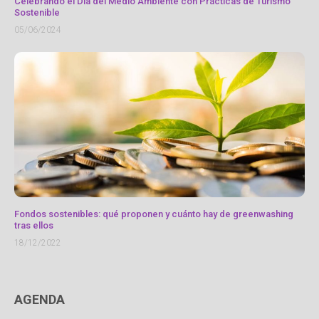
Celebrando el Día del Medio Ambiente con Prácticas de Turismo
Sostenible
05/06/2024
Fondos sostenibles: qué proponen y cuánto hay de greenwashing
tras ellos
18/12/2022
AGENDA