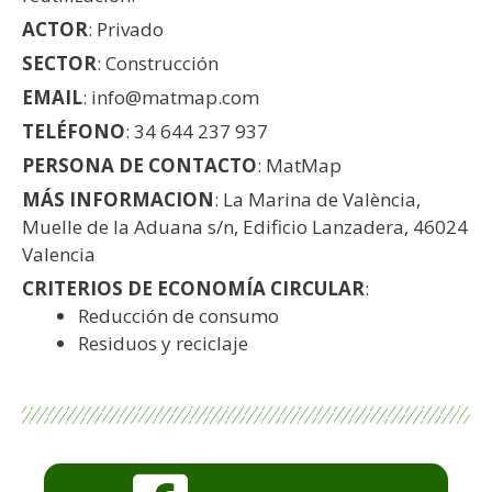
ACTOR
: Privado
SECTOR
: Construcción
EMAIL
: info@matmap.com
TELÉFONO
: 34 644 237 937
PERSONA DE CONTACTO
: MatMap
MÁS INFORMACION
: La Marina de València,
Muelle de la Aduana s/n, Edificio Lanzadera, 46024
Valencia
CRITERIOS DE ECONOMÍA CIRCULAR
:
Reducción de consumo
Residuos y reciclaje