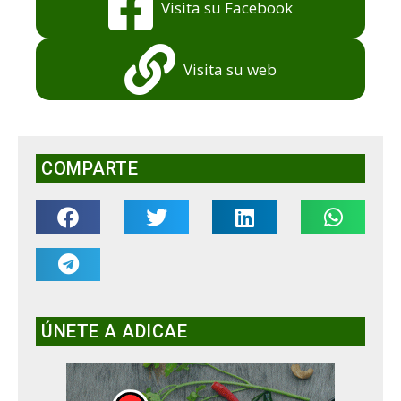
Visita su Facebook
Visita su web
COMPARTE
ÚNETE A ADICAE